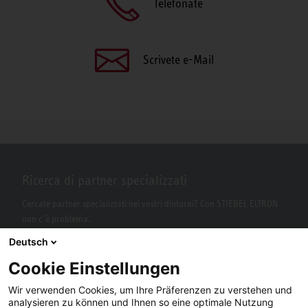
Telefonate
Scrivete e-Mail
Ricerca di partner specializzati
Cercate partner specializzati nei vostri dintorni? Con STIEBEL ELTRON
non c’è problema.
Deutsch
Cookie Einstellungen
Wir verwenden Cookies, um Ihre Präferenzen zu verstehen und
analysieren zu können und Ihnen so eine optimale Nutzung