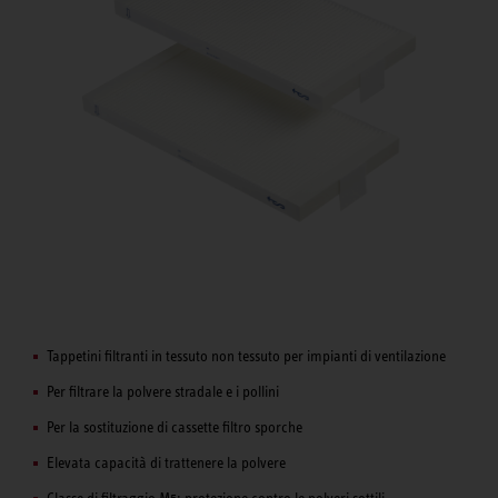
Tappetini filtranti in tessuto non tessuto per impianti di ventilazione
Per filtrare la polvere stradale e i pollini
Per la sostituzione di cassette filtro sporche
Elevata capacità di trattenere la polvere
Classe di filtraggio M5: protezione contro le polveri sottili