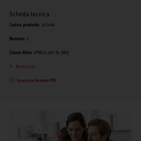
Scheda tecnica
Codice prodotto:
207498
Numero:
2
Classe filtro:
ePM10 ≥50 % (M5)
Mostra tutti
Scarica in formato PDF