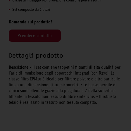
Set composto da 2 pezzi
Domande sul prodotto?
Prendere contatto
Dettagli prodotto
Descrizione
• Il set contiene tappetini filtranti di alta qualità per
l'aria di immissione degli apparecchi integrati (con R290). La
classe filtro EPM10 è ideale per filtrare polvere e altre particelle
fino a una dimensione di 10 micrometri. • Le basse perdite di
carico sono ottenute grazie alla piegatura a Z della superficie
filtrante in tessuto non tessuto di fibre sintetiche. • Il robusto
telaio è realizzato in tessuto non tessuto compatto.