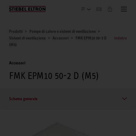
Azienda
Prodotti
Pompe di calore e sistemi di ventilazione
Sistemi di ventilazione
Accessori
FMK EPM10 50-2 D
indietro
(M5)
Accessori
FMK EPM10 50-2 D (M5)
Schema generale