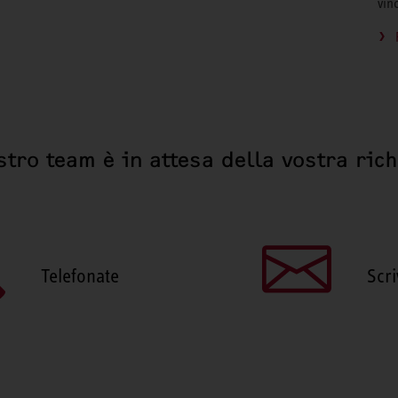
vin
stro team è in attesa della vostra ric
Telefonate
Scri