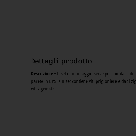
Dettagli prodotto
Descrizione
• Il set di montaggio serve per montare due p
parete in EPS. • Il set contiene viti prigioniere e dadi z
viti zigrinate.