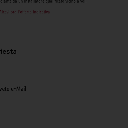
colante da un installatore qualificato vicino a voi.
Ricevi ora l‘offerta indicativa
hiesta
vete e-Mail