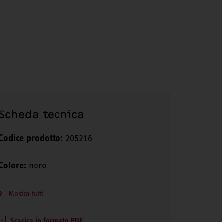
Scheda tecnica
Codice prodotto:
205216
Colore:
nero
Mostra tutti
Scarica in formato PDF