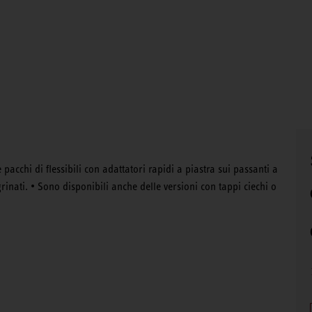
acchi di flessibili con adattatori rapidi a piastra sui passanti a
igrinati. • Sono disponibili anche delle versioni con tappi ciechi o