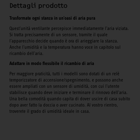
Dettagli prodotto
Trasformate ogni stanza in un'oasi di aria pura
Quest'unità ventilante percepisce immediatamente l'aria viziata.
Si tratta precisamente di un sensore, tramite il quale
l'apparecchio decide quando è ora di arieggiare la stanza.
Anche l'umidità e la temperatura hanno voce in capitolo sul
ricambio dell'aria.
Adattare in modo flessibile il ricambio di aria
Per maggiore praticità, tutti i modelli sono dotati di un relè
temporizzatore di accensione/spegnimento, e possono anche
essere ampliati con un sensore di umidità, con cui l'utente
stabilisce quando deve iniziare e terminare il rinnovo dell'aria.
Una bella comodità quando capita di dover uscire di casa subito
dopo aver fatto la doccia o aver cucinato. Al vostro rientro,
troverete il grado di umidità ideale in casa.