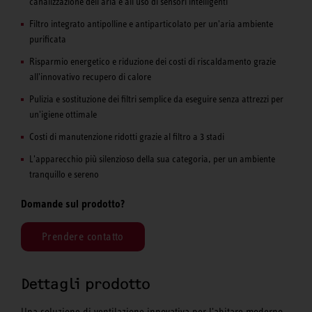
canalizzazione dell'aria e all'uso di sensori intelligenti
Filtro integrato antipolline e antiparticolato per un'aria ambiente
purificata
Risparmio energetico e riduzione dei costi di riscaldamento grazie
all'innovativo recupero di calore
Pulizia e sostituzione dei filtri semplice da eseguire senza attrezzi per
un'igiene ottimale
Costi di manutenzione ridotti grazie al filtro a 3 stadi
L'apparecchio più silenzioso della sua categoria, per un ambiente
tranquillo e sereno
Domande sul prodotto?
Prendere contatto
Dettagli prodotto