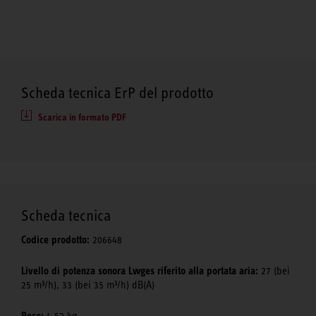
Scheda tecnica ErP del prodotto
Scarica in formato PDF
Scheda tecnica
Codice prodotto:
206648
Livello di potenza sonora Lwges riferito alla portata aria:
27 (bei
25 m³/h), 33 (bei 35 m³/h) dB(A)