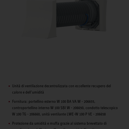
Unità di ventilazione decentralizzata con eccellente recupero del
calore e dell’umidità
Fornitura: portellino esterno W 100 BA VA W - 206655,
controportellino interno W 100 SBI W - 206650, condotto telescopico
W 100 TG - 206660, unità ventilante LWE-W 100 P VE - 206658
Protezione da umidità e muffa grazie al sistema brevettato di