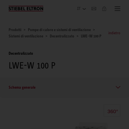
Azienda
Prodotti
Pompe di calore e sistemi di ventilazione
indietro
Sistemi di ventilazione
Decentralizzato
LWE-W 100 P
Decentralizzato
LWE-W 100 P
Schema generale
360°