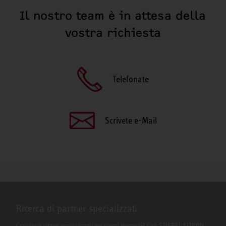
Il nostro team è in attesa della
vostra richiesta
Telefonate
Scrivete e-Mail
Ricerca di partner specializzati
Cercate partner specializzati nei vostri dintorni? Con STIEBEL ELTRON