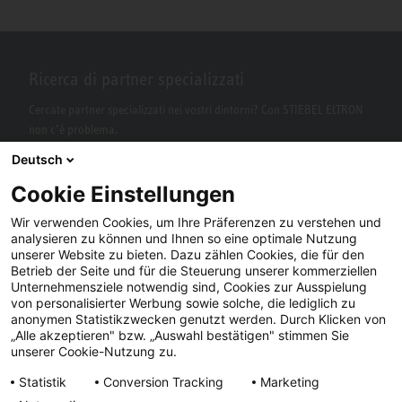
Ricerca di partner specializzati
Cercate partner specializzati nei vostri dintorni? Con STIEBEL ELTRON
non c’è problema.
Deutsch
Cookie Einstellungen
Wir verwenden Cookies, um Ihre Präferenzen zu verstehen und
analysieren zu können und Ihnen so eine optimale Nutzung
unserer Website zu bieten. Dazu zählen Cookies, die für den
Betrieb der Seite und für die Steuerung unserer kommerziellen
Unternehmensziele notwendig sind, Cookies zur Ausspielung
von personalisierter Werbung sowie solche, die lediglich zu
Facebook
YouTube
LinkedIn
anonymen Statistikzwecken genutzt werden. Durch Klicken von
„Alle akzeptieren" bzw. „Auswahl bestätigen" stimmen Sie
Instagram
unserer Cookie-Nutzung zu.
Statistik
Conversion Tracking
Marketing