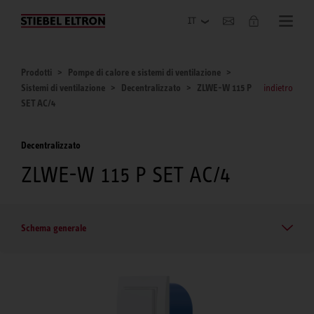
Azienda
Prodotti
Pompe di calore e sistemi di ventilazione
Sistemi di ventilazione
Decentralizzato
ZLWE-W 115 P
indietro
SET AC/4
Decentralizzato
ZLWE-W 115 P SET AC/4
Schema generale