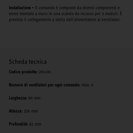
Installazione
• Il comando è composto da diversi componenti e
viene montato a muro in una scatola da incasso per 3 moduli. È
previsto il collegamento a stella dall'alimentatore ai ventilatori.
Scheda tecnica
Codice prodotto:
204181
Numero di ventilatori per ogni comando:
max. 4
Larghezza:
80 mm
Altezza:
226 mm
Profondità:
81 mm