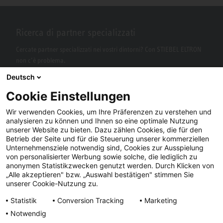
Ricerca di partner specializzati
Cercate partner specializzati nei vostri dintorni? Con STIEBEL ELTRON
non c’è problema.
Deutsch
Cookie Einstellungen
Wir verwenden Cookies, um Ihre Präferenzen zu verstehen und
analysieren zu können und Ihnen so eine optimale Nutzung
unserer Website zu bieten. Dazu zählen Cookies, die für den
Betrieb der Seite und für die Steuerung unserer kommerziellen
Unternehmensziele notwendig sind, Cookies zur Ausspielung
von personalisierter Werbung sowie solche, die lediglich zu
Facebook
YouTube
LinkedIn
anonymen Statistikzwecken genutzt werden. Durch Klicken von
„Alle akzeptieren" bzw. „Auswahl bestätigen" stimmen Sie
Instagram
unserer Cookie-Nutzung zu.
Statistik
Conversion Tracking
Marketing
Notwendig