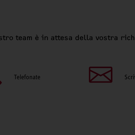
stro team è in attesa della vostra ric
Telefonate
Scri