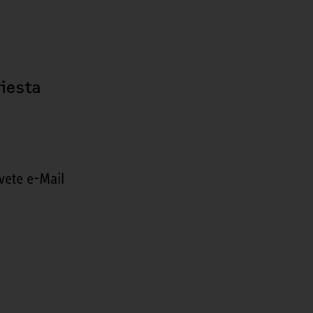
hiesta
vete e-Mail