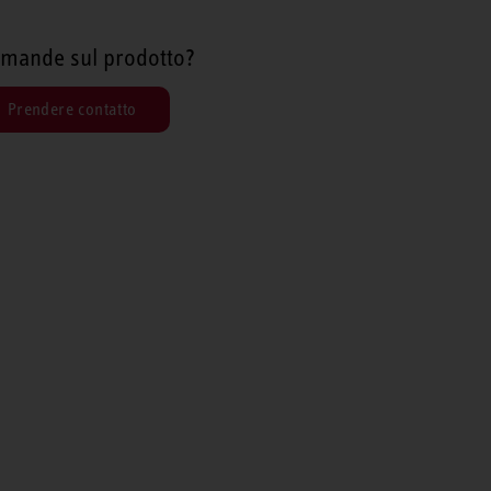
mande sul prodotto?
Prendere contatto