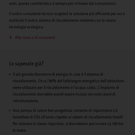
anni, questa caratteristica è sempre più richiesta dai consumatori.
Il vostro consulente tecnico sceglierà la soluzione più efficiente per voi e
sostituirà il vostro sistema di riscaldamento esistente con la nostra
tecnologia ecologica.
Alla ricerca di consulenti
Lo sapevate già?
Il più grande divoratore di energia in casa è il sistema di
riscaldamento. Circa l'80% del fabbisogno energetico dell'abitazione
viene utilizzato per il riscaldamento e l'acqua calda. L'impianto di
riscaldamento dovrebbe quindi essere incluso nei vostri piani di
ristrutturazione.
Una pompa di calore ben progettata consente di risparmiare 2,6
tonnellate di CO2 all'anno rispetto ai sistemi di riscaldamento fossili!
Per ottenere lo stesso risparmio, si dovrebbero percorrere 12.700 km
in meno.