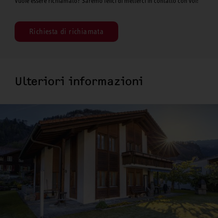
Vuole essere richiamato? Saremo felici di metterci in contatto con voi!
Richiesta di richiamata
Ulteriori informazioni