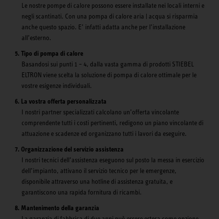
Le nostre pompe di calore possono essere installate nei locali interni e
negli scantinati. Con una pompa di calore aria | acqua si risparmia
anche questo spazio. E’ infatti adatta anche per l’installazione
all’esterno.
Tipo di pompa di calore
Basandosi sui punti 1 – 4, dalla vasta gamma di prodotti STIEBEL
ELTRON viene scelta la soluzione di pompa di calore ottimale per le
vostre esigenze individuali.
La vostra offerta personalizzata
I nostri partner specializzati calcolano un’offerta vincolante
comprendente tutti i costi pertinenti, redigono un piano vincolante di
attuazione e scadenze ed organizzano tutti i lavori da eseguire.
Organizzazione del servizio assistenza
I nostri tecnici dell’assistenza eseguono sul posto la messa in esercizio
dell’impianto, attivano il servizio tecnico per le emergenze,
disponibile attraverso una hotline di assistenza gratuita, e
garantiscono una rapida fornitura di ricambi.
Mantenimento della garanzia
La garanzia di fabbrica di due anni può essere estesa come opzione