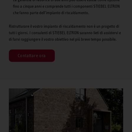
fino a cinque anni e comprende tutti i componenti STIEBEL ELTRON
che fanno parte dell’impianto di riscaldamento.
Ristrutturare il vostro impianto di riscaldamento non è un progetto di
tutti i giorni. I consulenti di STIEBEL ELTRON saranno lieti di assistervi e
di farvi raggiungere il vostro obiettivo nel più breve tempo possibile.
Contattare ora