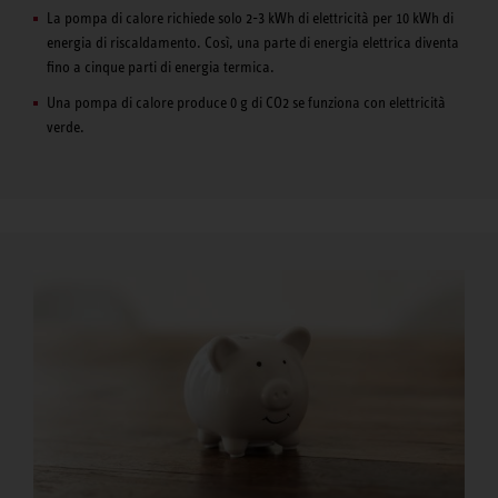
La pompa di calore richiede solo 2-3 kWh di elettricità per 10 kWh di
energia di riscaldamento. Così, una parte di energia elettrica diventa
fino a cinque parti di energia termica.
Una pompa di calore produce 0 g di CO2 se funziona con elettricità
verde.