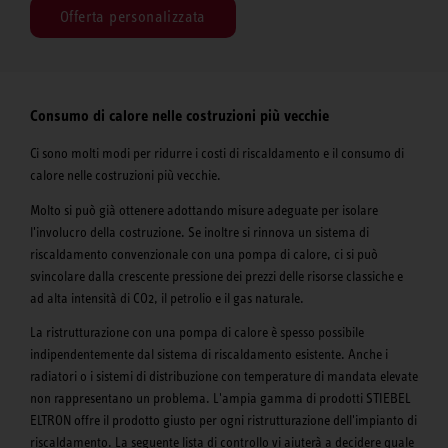
Offerta personalizzata
Consumo di calore nelle costruzioni più vecchie
Ci sono molti modi per ridurre i costi di riscaldamento e il consumo di
calore nelle costruzioni più vecchie.
Molto si può già ottenere adottando misure adeguate per isolare
l'involucro della costruzione. Se inoltre si rinnova un sistema di
riscaldamento convenzionale con una pompa di calore, ci si può
svincolare dalla crescente pressione dei prezzi delle risorse classiche e
ad alta intensità di CO2, il petrolio e il gas naturale.
La ristrutturazione con una pompa di calore è spesso possibile
indipendentemente dal sistema di riscaldamento esistente. Anche i
radiatori o i sistemi di distribuzione con temperature di mandata elevate
non rappresentano un problema. L'ampia gamma di prodotti STIEBEL
ELTRON offre il prodotto giusto per ogni ristrutturazione dell'impianto di
riscaldamento. La seguente lista di controllo vi aiuterà a decidere quale