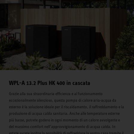
WPL-A 13.2 Plus HK 400 in cascata
Grazie alla sua straordinaria efficienza e al funzionamento
eccezionalmente silenzioso, questa pompa di calore aria-acqua da
esterno è la soluzione ideale per il riscaldamento, il raffreddamento e la
produzione di acqua calda sanitaria. Anche alle temperature esterne
più basse, potrete godere in ogni momento di un calore avvolgente e
del massimo comfort nell’approvvigionamento di acqua calda. In
estate avrete inoltre la possibilità di raffreddare la vostra casa tramite il