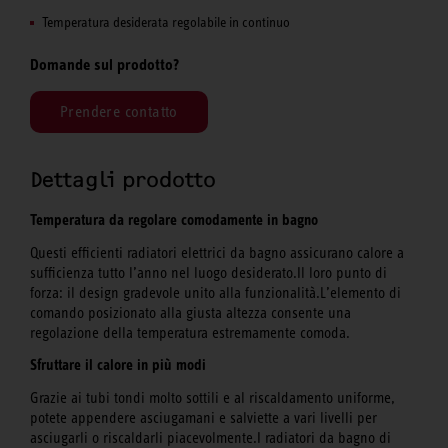
Temperatura desiderata regolabile in continuo
Domande sul prodotto?
Prendere contatto
Dettagli prodotto
Temperatura da regolare comodamente in bagno
Questi efficienti radiatori elettrici da bagno assicurano calore a
sufficienza tutto l’anno nel luogo desiderato.Il loro punto di
forza: il design gradevole unito alla funzionalità.L’elemento di
comando posizionato alla giusta altezza consente una
regolazione della temperatura estremamente comoda.
Sfruttare il calore in più modi
Grazie ai tubi tondi molto sottili e al riscaldamento uniforme,
potete appendere asciugamani e salviette a vari livelli per
asciugarli o riscaldarli piacevolmente.I radiatori da bagno di