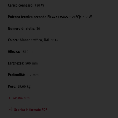
Carico connesso:
750 W
Potenza termica secondo EN442 (75/65 – 20°C):
717 W
Numero di alette:
30
Colore:
bianco traffico, RAL 9016
Altezza:
1590 mm
Larghezza:
500 mm
Profondità:
117 mm
Peso:
19,00 kg
Mostra tutti
Scarica in formato PDF