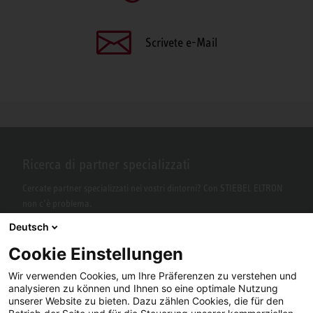
Scrivete e-Mail
Ricerca di partner specializzati
Cercate partner specializzati nei vostri dintorni? Con STIEBEL ELTRON
non c’è problema.
Deutsch
Cookie Einstellungen
Wir verwenden Cookies, um Ihre Präferenzen zu verstehen und
analysieren zu können und Ihnen so eine optimale Nutzung
unserer Website zu bieten. Dazu zählen Cookies, die für den