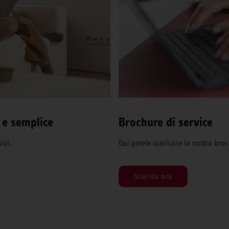
 e semplice
Brochure di service
izi.
Qui potete scaricare la nostra broc
Scarica ora