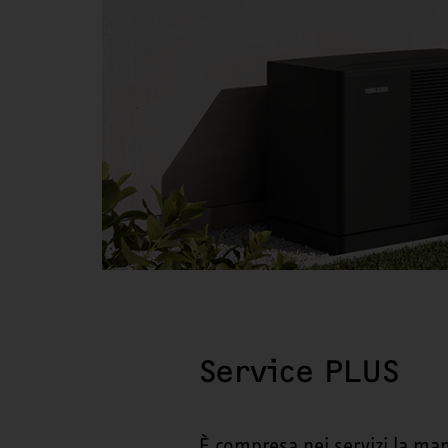
Service PLUS
È compresa nei servizi la man