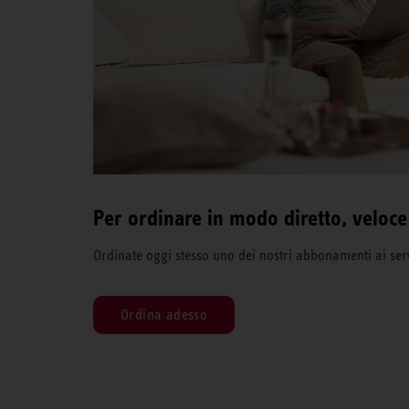
Per ordinare in modo diretto, veloce
Ordinate oggi stesso uno dei nostri abbonamenti ai serv
Ordina adesso