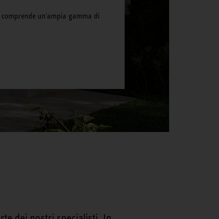
ler comprende un'ampia gamma di
e dei nostri specialisti. In