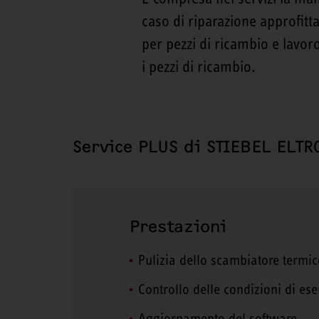
caso di riparazione approfitt
per pezzi di ricambio e lavoro
i pezzi di ricambio.
Service PLUS di STIEBEL ELTR
Prestazioni
Pulizia dello scambiatore termic
Controllo delle condizioni di eser
Aggiornamento del software