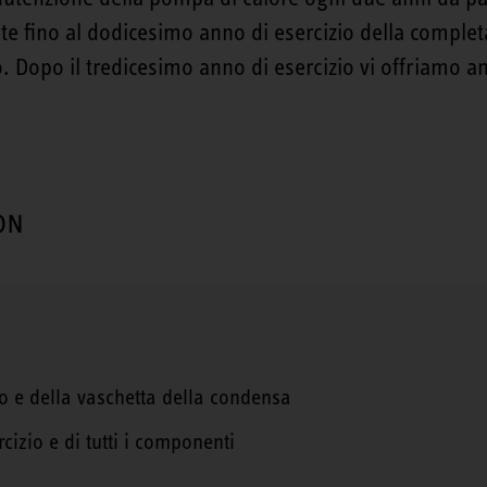
ate fino al dodicesimo anno di esercizio della comple
. Dopo il tredicesimo anno di esercizio vi offriamo an
ON
o e della vaschetta della condensa
cizio e di tutti i componenti