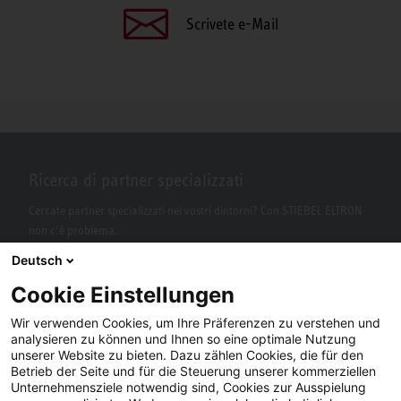
Scrivete e-Mail
Ricerca di partner specializzati
Cercate partner specializzati nei vostri dintorni? Con STIEBEL ELTRON
non c’è problema.
Deutsch
Cookie Einstellungen
Wir verwenden Cookies, um Ihre Präferenzen zu verstehen und
analysieren zu können und Ihnen so eine optimale Nutzung
unserer Website zu bieten. Dazu zählen Cookies, die für den
Betrieb der Seite und für die Steuerung unserer kommerziellen
Unternehmensziele notwendig sind, Cookies zur Ausspielung