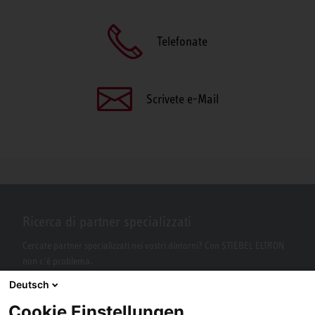
Telefonate
Scrivete e-Mail
Ricerca di partner specializzati
Cercate partner specializzati nei vostri dintorni? Con STIEBEL ELTRON
non c’è problema.
Deutsch
Cookie Einstellungen