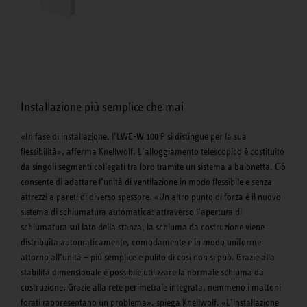
Installazione più semplice che mai
«In fase di installazione, l’LWE-W 100 P si distingue per la sua
flessibilità», afferma Knellwolf. L’alloggiamento telescopico è costituito
da singoli segmenti collegati tra loro tramite un sistema a baionetta. Ciò
consente di adattare l’unità di ventilazione in modo flessibile e senza
attrezzi a pareti di diverso spessore. «Un altro punto di forza è il nuovo
sistema di schiumatura automatica: attraverso l’apertura di
schiumatura sul lato della stanza, la schiuma da costruzione viene
distribuita automaticamente, comodamente e in modo uniforme
attorno all’unità – più semplice e pulito di così non si può. Grazie alla
stabilità dimensionale è possibile utilizzare la normale schiuma da
costruzione. Grazie alla rete perimetrale integrata, nemmeno i mattoni
forati rappresentano un problema», spiega Knellwolf. «L’installazione