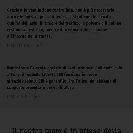
Grazie alla ventilazione controllata, non è più necessario
aprire le finestre per mantenere costantemente elevata la
qualità dell'aria. Il rumore del traffico, la polvere o il polline
restano all'esterno, mentre il prezioso calore rimane
all'interno della stanza.
JPEG 232.9 KB
Nonostante l'elevata portata di ventilazione di 100 metri cubi
all'ora, il modello LWE-W 100 funziona in modo
silenziosissimo. Ciò è garantito, tra l'altro, dal sistema di
supporto brevettato del ventilatore
JPEG 50.6 KB
Il nostro team è in attesa della