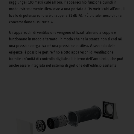
raggiunge i 100 metri cubi all’ora, l’apparecchio funziona quindi in
modo estremamente silenzioso: a una portata di 35 metri cubi all’ora, il
livello di potenza sonora è di appena 31 dB(A). «È più silenzioso di una
conversazione sussurrata.»
Gli apparecchi di ventilazione vengono utilizzati almeno a coppie e
funzionano in modo alternato, in modo che nella stanza non si crei né
una pressione negativa né una pressione positiva. A seconda delle
esigenze, è possibile gestire fino a otto apparecchi di ventilazione
tramite un’unità di controllo digitale all’interno dell’ambiente, che può
anche essere integrata nel sistema di gestione dell’edificio esistente