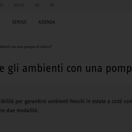
RE
AIUTO
DE
FR
A
SERVIZI
AZIENDA
mbienti con una pompa di calore?
e gli ambienti con una pomp
bilità per garantirvi ambienti freschi in estate a costi co
ono due modalità: