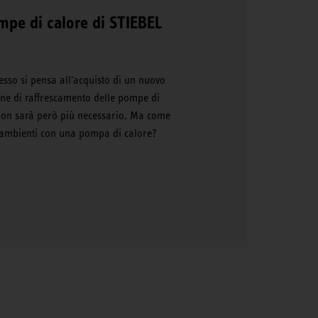
mpe di calore di STIEBEL
esso si pensa all'acquisto di un nuovo
ione di raffrescamento delle pompe di
non sarà però più necessario. Ma come
i ambienti con una pompa di calore?