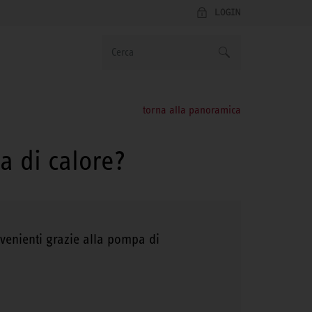
LOGIN
torna alla panoramica
a di calore?
nvenienti grazie alla pompa di