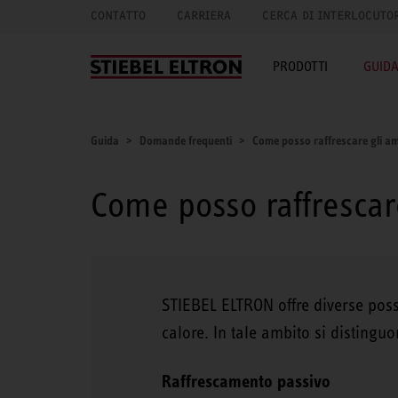
CONTATTO
CARRIERA
CERCA DI INTERLOCUTO
PRODOTTI
GUID
Guida
Domande frequenti
Come posso raffrescare gli a
Come posso raffrescar
STIEBEL ELTRON offre diverse possi
calore. In tale ambito si distingu
Raffrescamento passivo