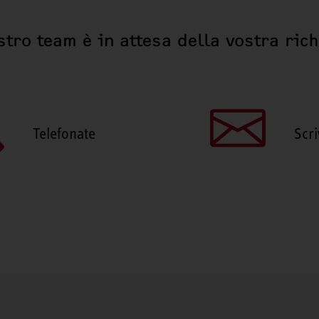
stro team è in attesa della vostra ric
Telefonate
Scri