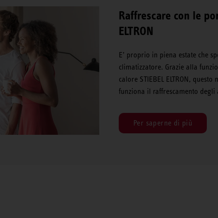
Raffrescare con le po
ELTRON
E’ proprio in piena estate che sp
climatizzatore. Grazie alla funz
calore STIEBEL ELTRON, questo 
funziona il raffrescamento degl
Per saperne di più