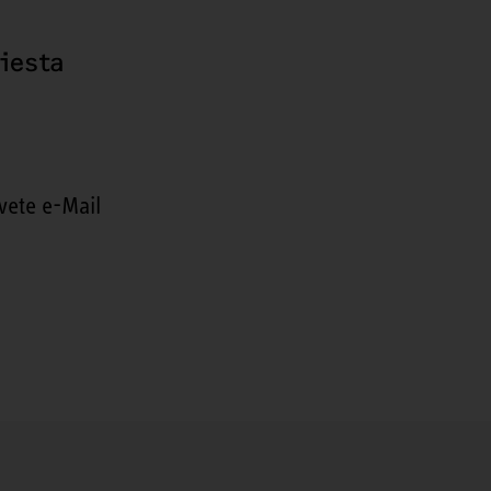
hiesta
vete e-Mail