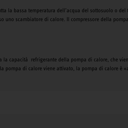
utta la bassa temperatura dell’acqua del sottosuolo o del t
so uno scambiatore di calore. Il compressore della pompa 
ta la capacità refrigerante della pompa di calore, che vien
la pompa di calore viene attivato, la pompa di calore è «