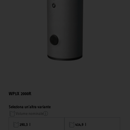
WP1X 2000R
Seleziona un'altra variante
Volume nominale
290,3 l
414,9 l