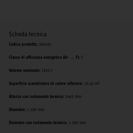
Scheda tecnica
Codice prodotto:
205491
Classe di efficienza energetica (A+ → F):
C
Volume nominale:
1952 l
Superficie scambiatore di calore inferiore:
10,40 m²
Altezza con isolamento termico:
2465 mm
Diametro:
1.100 mm
Diametro con isolamento termico:
1.300 mm