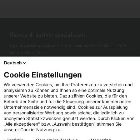
Ricerca di partner specializzati
Cercate partner specializzati nei vostri dintorni? Con STIEBEL ELTRON
non c’è problema.
Deutsch
Cookie Einstellungen
Wir verwenden Cookies, um Ihre Präferenzen zu verstehen und
analysieren zu können und Ihnen so eine optimale Nutzung
unserer Website zu bieten. Dazu zählen Cookies, die für den
Betrieb der Seite und für die Steuerung unserer kommerziellen
Unternehmensziele notwendig sind, Cookies zur Ausspielung
von personalisierter Werbung sowie solche, die lediglich zu
Facebook
YouTube
LinkedIn
anonymen Statistikzwecken genutzt werden. Durch Klicken von
„Alle akzeptieren" bzw. „Auswahl bestätigen" stimmen Sie
Instagram
unserer Cookie-Nutzung zu.