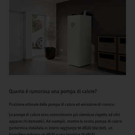
Quanto è rumorosa una pompa di calore?
Posizione ottimale della pompa di calore ed emissione di rumore.
Le pompe di calore sono notevolmente più silenziose rispetto ad altri
apparecchi domestici. Ad esempio, mentre la nostra pompa di calore
geotermica installata in interni raggiunge 50 dB(A) (decibel), un
frigorifero sviluppa 55 dB(A) e una lavatrice 75 dB(A).