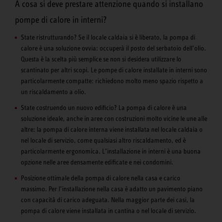
A cosa si deve prestare attenzione quando si installano
pompe di calore in interni?
State ristrutturando? Se il locale caldaia si è liberato, la pompa di
calore è una soluzione ovvia: occuperà il posto del serbatoio dell’olio.
Questa è la scelta più semplice se non si desidera utilizzare lo
scantinato per altri scopi. Le pompe di calore installate in interni sono
particolarmente compatte: richiedono molto meno spazio rispetto a
un riscaldamento a olio.
State costruendo un nuovo edificio? La pompa di calore è una
soluzione ideale, anche in aree con costruzioni molto vicine le une alle
altre: la pompa di calore interna viene installata nel locale caldaia o
nel locale di servizio, come qualsiasi altro riscaldamento, ed è
particolarmente ergonomica. L’installazione in interni è una buona
opzione nelle aree densamente edificate e nei condomini.
Posizione ottimale della pompa di calore nella casa e carico
massimo. Per l’installazione nella casa è adatto un pavimento piano
con capacità di carico adeguata. Nella maggior parte dei casi, la
pompa di calore viene installata in cantina o nel locale di servizio.