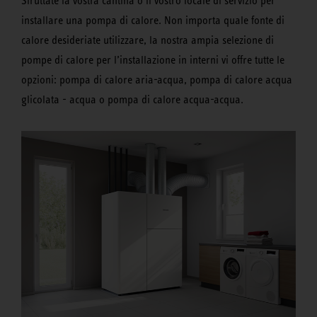
Sfruttate la vostra cantina o il vostro locale di servizio per
installare una pompa di calore. Non importa quale fonte di
calore desideriate utilizzare, la nostra ampia selezione di
pompe di calore per l’installazione in interni vi offre tutte le
opzioni: pompa di calore aria-acqua, pompa di calore acqua
glicolata - acqua o pompa di calore acqua-acqua.