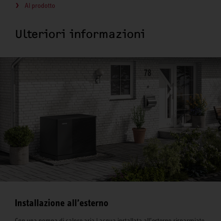
Al prodotto
Ulteriori informazioni
Installazione all’esterno
Con una pompa di calore aria | acqua installata all’esterno risparmiate