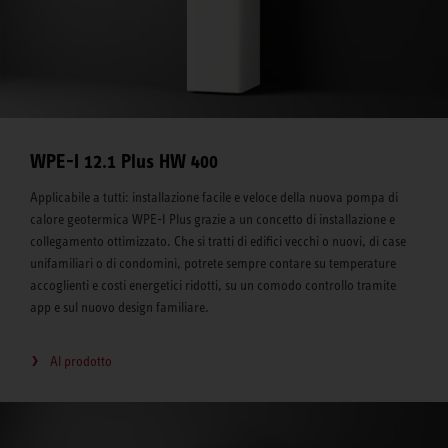
WPE-I 12.1 Plus HW 400
Applicabile a tutti: installazione facile e veloce della nuova pompa di
calore geotermica WPE-I Plus grazie a un concetto di installazione e
collegamento ottimizzato. Che si tratti di edifici vecchi o nuovi, di case
unifamiliari o di condomini, potrete sempre contare su temperature
accoglienti e costi energetici ridotti, su un comodo controllo tramite
app e sul nuovo design familiare.
Al prodotto