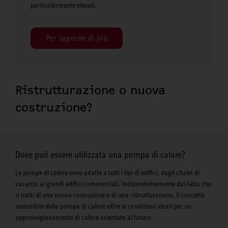
particolarmente elevati.
Per saperne di più
Ristrutturazione o nuova
costruzione?
Dove può essere utilizzata una pompa di calore?
Le pompe di calore sono adatte a tutti i tipi di edifici, dagli chalet di
vacanza ai grandi edifici commerciali. Indipendentemente dal fatto che
si tratti di una nuova costruzione o di una ristrutturazione, il concetto
sostenibile della pompa di calore offre le condizioni ideali per un
approvvigionamento di calore orientato al futuro.