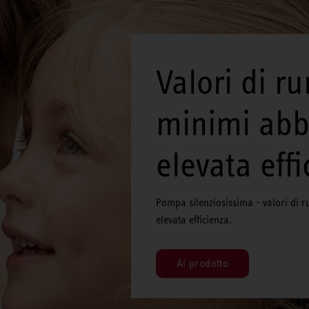
Valori di r
minimi abb
elevata eff
Pompa silenziosissima - valori di 
elevata efficienza.
Al prodotto