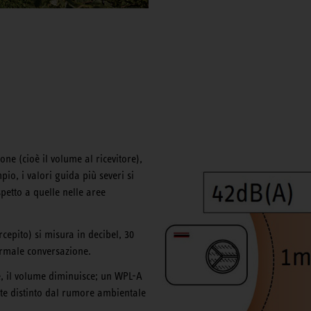
ne (cioè il volume al ricevitore),
io, i valori guida più severi si
spetto a quelle nelle aree
cepito) si misura in decibel, 30
rmale conversazione.
e, il volume diminuisce; un WPL-A
te distinto dal rumore ambientale