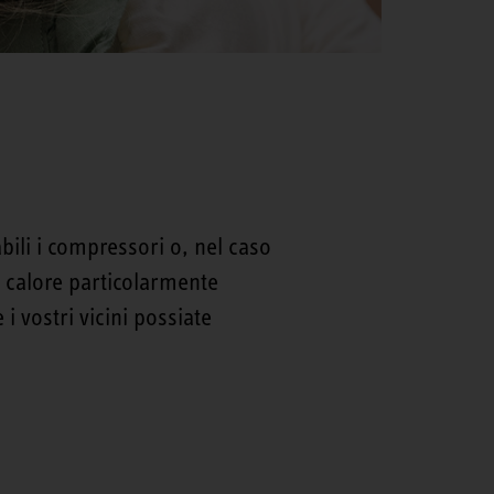
li i compressori o, nel caso
 calore particolarmente
i vostri vicini possiate