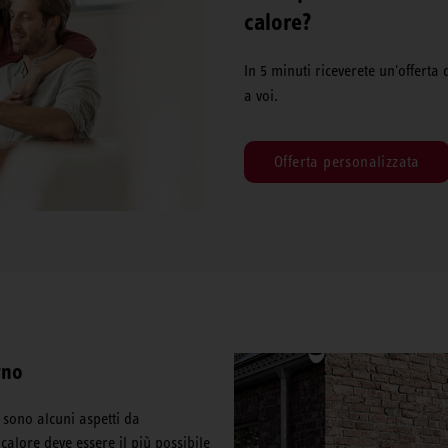
calore?
In 5 minuti riceverete un'offerta 
a voi.
Offerta personalizzata
rno
i sono alcuni aspetti da
calore deve essere il più possibile