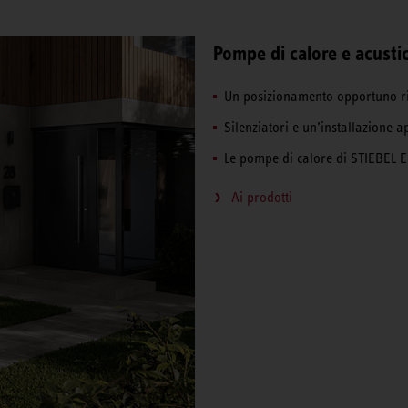
Pompe di calore e acusti
Un posizionamento opportuno ri
Silenziatori e un’installazione a
Le pompe di calore di STIEBEL E
Ai prodotti