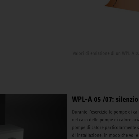
Valori di emissione di un WPL-A 0
WPL-A 05 /07: silenzio
Durante l’esercizio le pompe di ca
nel caso delle pompe di calore ar
pompe di calore particolarmente si
di installazione, in modo che voi e