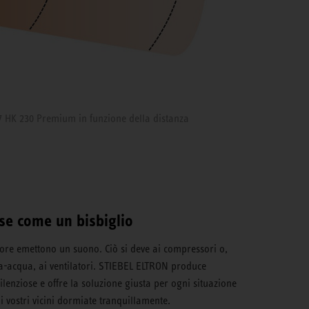
7 HK 230 Premium in funzione della distanza
se come un bisbiglio
lore emettono un suono. Ciò si deve ai compressori o,
ia-acqua, ai ventilatori. STIEBEL ELTRON produce
lenziose e offre la soluzione giusta per ogni situazione
 i vostri vicini dormiate tranquillamente.