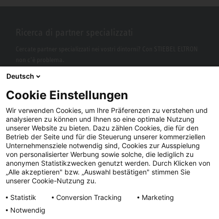
Ricerca di partner specializzati
Cercate partner specializzati nei vostri dintorni? Con STIEBEL ELTRON
non c’è problema.
Deutsch
Cookie Einstellungen
Wir verwenden Cookies, um Ihre Präferenzen zu verstehen und
analysieren zu können und Ihnen so eine optimale Nutzung
unserer Website zu bieten. Dazu zählen Cookies, die für den
Betrieb der Seite und für die Steuerung unserer kommerziellen
Unternehmensziele notwendig sind, Cookies zur Ausspielung
von personalisierter Werbung sowie solche, die lediglich zu
Facebook
YouTube
LinkedIn
anonymen Statistikzwecken genutzt werden. Durch Klicken von
„Alle akzeptieren" bzw. „Auswahl bestätigen" stimmen Sie
Instagram
unserer Cookie-Nutzung zu.
Statistik
Conversion Tracking
Marketing
Notwendig