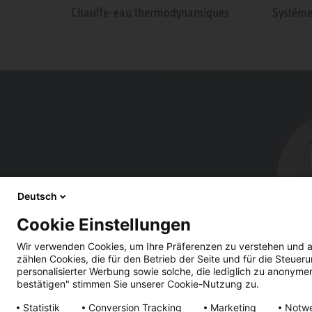
Chauffe-eau thermodynamiques
Système
Deutsch
Cookie Einstellungen
Wir verwenden Cookies, um Ihre Präferenzen zu verstehen und a
zählen Cookies, die für den Betrieb der Seite und für die Steu
personalisierter Werbung sowie solche, die lediglich zu anonyme
bestätigen" stimmen Sie unserer Cookie-Nutzung zu.
Statistik
Conversion Tracking
Marketing
Notw