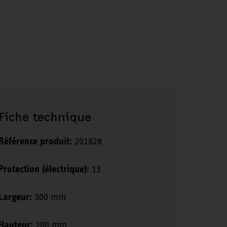
Fiche technique
Référence produit:
201828
Protection (électrique):
13
Largeur:
300 mm
Hauteur:
200 mm