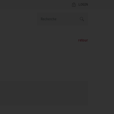
LOGIN
retour