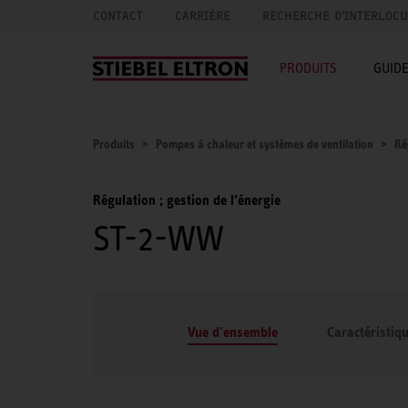
CONTACT
CARRIÈRE
RECHERCHE D'INTERLOC
PRODUITS
GUID
Produits
Pompes à chaleur et systèmes de ventilation
Ré
Régulation ; gestion de l’énergie
ST-2-WW
Vue d'ensemble
Caractéristiq