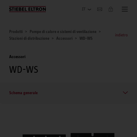
Azienda
Prodotti
Pompe di calore e sistemi di ventilazione
indietro
Stazioni di distribuzione
Accessori
WD-WS
Accessori
WD-WS
Schema generale