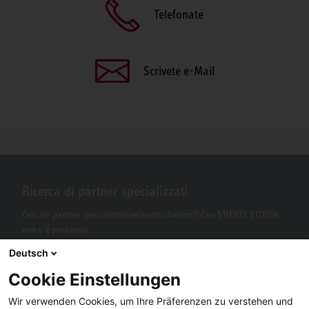
Telefonate
Scrivete e-Mail
Ricerca di partner specializzati
Cercate partner specializzati nei vostri dintorni? Con STIEBEL ELTRON
non c’è problema.
Deutsch
Cookie Einstellungen
Wir verwenden Cookies, um Ihre Präferenzen zu verstehen und