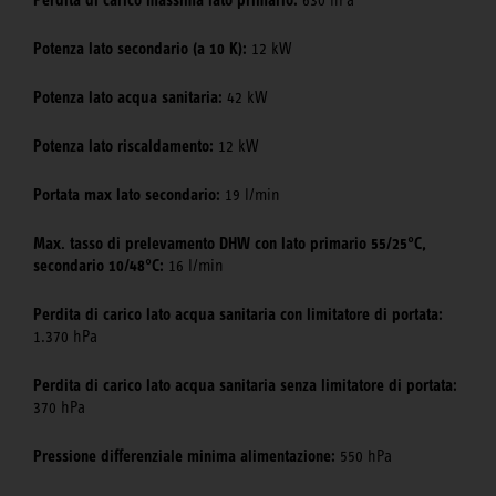
Perdita di carico massima lato primario:
630 hPa
Potenza lato secondario (a 10 K):
12 kW
Potenza lato acqua sanitaria:
42 kW
Potenza lato riscaldamento:
12 kW
Portata max lato secondario:
19 l/min
Max. tasso di prelevamento DHW con lato primario 55/25°C,
secondario 10/48°C:
16 l/min
Perdita di carico lato acqua sanitaria con limitatore di portata:
1.370 hPa
Perdita di carico lato acqua sanitaria senza limitatore di portata:
370 hPa
Pressione differenziale minima alimentazione:
550 hPa