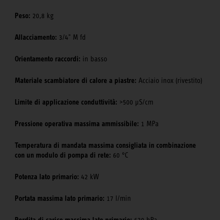
Peso:
20,8 kg
Allacciamento:
3/4" M fd
Orientamento raccordi:
in basso
Materiale scambiatore di calore a piastre:
Acciaio inox (rivestito)
Limite di applicazione conduttività:
>500 μS/cm
Pressione operativa massima ammissibile:
1 MPa
Temperatura di mandata massima consigliata in combinazione
con un modulo di pompa di rete:
60 °C
Potenza lato primario:
42 kW
Portata massima lato primario:
17 l/min