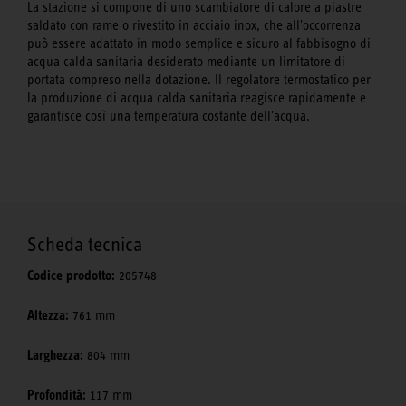
La stazione si compone di uno scambiatore di calore a piastre
saldato con rame o rivestito in acciaio inox, che all'occorrenza
può essere adattato in modo semplice e sicuro al fabbisogno di
acqua calda sanitaria desiderato mediante un limitatore di
portata compreso nella dotazione. Il regolatore termostatico per
la produzione di acqua calda sanitaria reagisce rapidamente e
garantisce così una temperatura costante dell'acqua.
Scheda tecnica
Codice prodotto:
205748
Altezza:
761 mm
Larghezza:
804 mm
Profondità:
117 mm