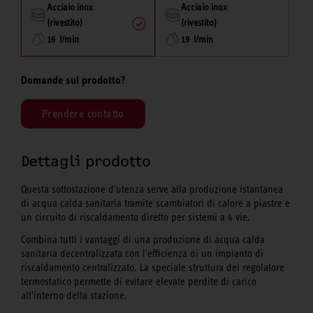
Acciaio inox
Acciaio inox
(rivestito)
(rivestito)
16 l/min
19 l/min
Domande sul prodotto?
Prendere contatto
Dettagli prodotto
Questa sottostazione d'utenza serve alla produzione istantanea
di acqua calda sanitaria tramite scambiatori di calore a piastre e
un circuito di riscaldamento diretto per sistemi a 4 vie.
Combina tutti i vantaggi di una produzione di acqua calda
sanitaria decentralizzata con l'efficienza di un impianto di
riscaldamento centralizzato. La speciale struttura del regolatore
termostatico permette di evitare elevate perdite di carico
all'interno della stazione.