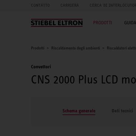
CONTATTO
CARRIERA
CERCA DI INTERLOCUTO
PRODOTTI
GUID
Prodotti
Riscaldamento degli ambienti
Riscaldatori elettr
Convettori
CNS 2000 Plus LCD m
Schema generale
Dati tecnici