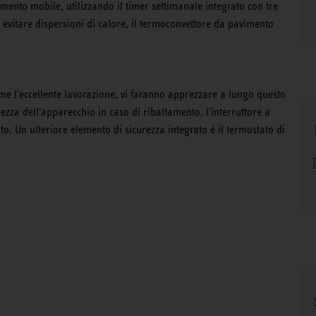
ento mobile, utilizzando il timer settimanale integrato con tre
vitare dispersioni di calore, il termoconvettore da pavimento
come l'eccellente lavorazione, vi faranno apprezzare a lungo questo
rezza dell'apparecchio in caso di ribaltamento, l'interruttore a
o. Un ulteriore elemento di sicurezza integrato è il termostato di