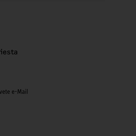
hiesta
vete e-Mail