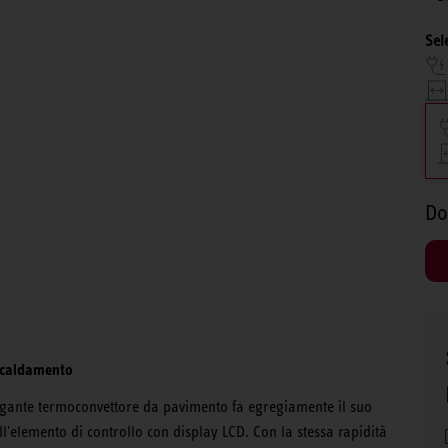
Sel
Do
scaldamento
legante termoconvettore da pavimento fa egregiamente il suo
l'elemento di controllo con display LCD. Con la stessa rapidità