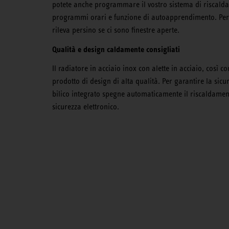
potete anche programmare il vostro sistema di riscaldam
programmi orari e funzione di autoapprendimento. Per e
rileva persino se ci sono finestre aperte.
Qualità e design caldamente consigliati
Il radiatore in acciaio inox con alette in acciaio, così 
prodotto di design di alta qualità. Per garantire la sicu
bilico integrato spegne automaticamente il riscaldament
sicurezza elettronico.