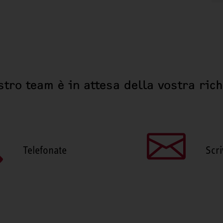
stro team è in attesa della vostra ric
Telefonate
Scri