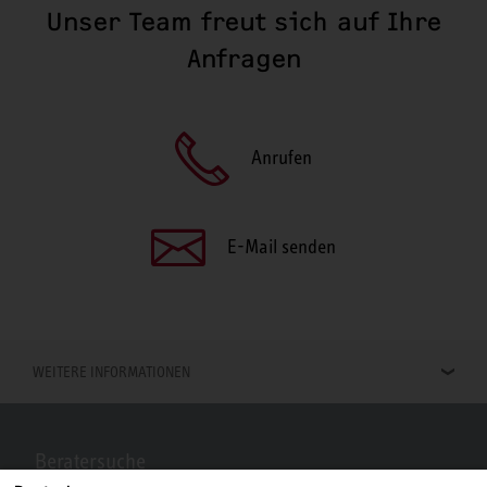
Unser Team freut sich auf Ihre
Anfragen
Anrufen
E-Mail senden
WEITERE INFORMATIONEN
Beratersuche