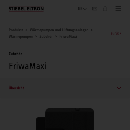
Unternehmen
Produkte
Wärmepumpen und Lüftungsanlagen
zurück
Wärmepumpen
Zubehör
FriwaMaxi
Zubehör
FriwaMaxi
Übersicht