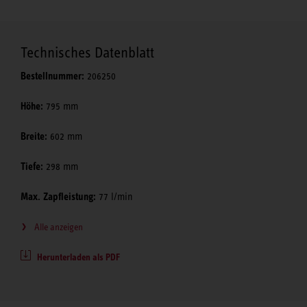
Technisches Datenblatt
Bestellnummer:
206250
Höhe:
795 mm
Breite:
602 mm
Tiefe:
298 mm
Max. Zapfleistung:
77 l/min
Alle anzeigen
Herunterladen als PDF