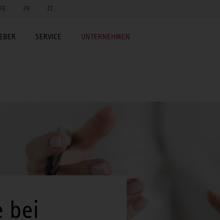
FE
FR
IT
EBER
SERVICE
UNTERNEHMEN
 bei