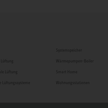
Systemspeicher
 Lüftung
Wärmepumpen-Boiler
ale Lüftung
Smart Home
le Lüftungssysteme
Wohnungsstationen