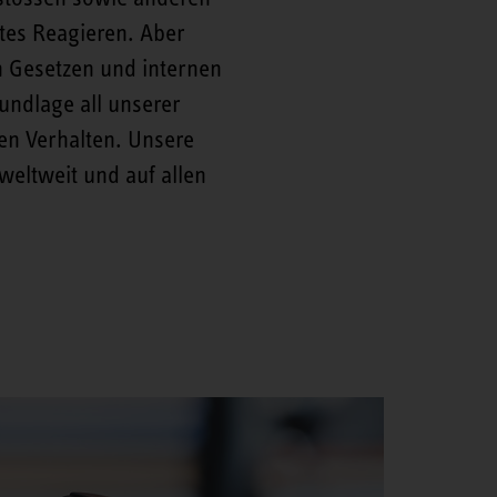
es Reagieren. Aber
n Gesetzen und internen
undlage all unserer
hen Verhalten. Unsere
weltweit und auf allen