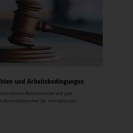
hten und Arbeitsbedingungen
r Unternehmen Menschenrechte und gute
ie Kernarbeitsnormen der Internationalen