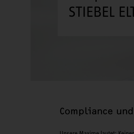
STIEBEL E
Compliance und
Unsere Maxime lautet: Keine