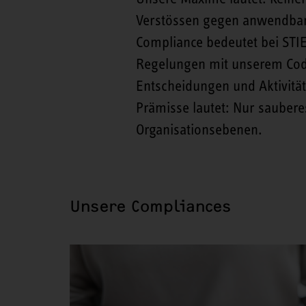
Verstössen gegen anwendbar
Compliance bedeutet bei STIE
Regelungen mit unserem Code 
Entscheidungen und Aktivitäte
Prämisse lautet: Nur sauberes
Organisationsebenen.
Unsere Compliances