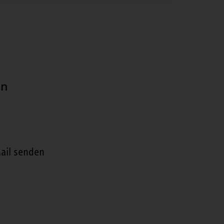
en
ail senden