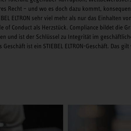
es Recht – und wo es doch dazu kommt, konsequent
BEL ELTRON sehr viel mehr als nur das Einhalten vo
of Conduct als Herzstück. Compliance bildet die Gr
n und ist der Schlüssel zu Integrität im geschäftlic
 Geschäft ist ein STIEBEL ELTRON-Geschäft. Das gilt 