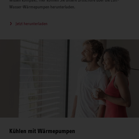
Wissen kompakt. Hier können Sie unsere Broschüre über die Luft-
Wasser-Wärmepumpen herunterladen.
Jetzt herunterladen
Kühlen mit Wärmepumpen