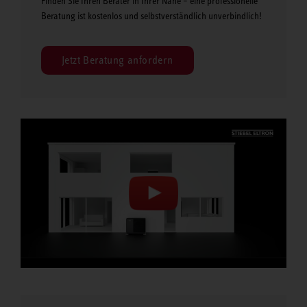
Finden Sie Ihren Berater in Ihrer Nähe – eine professionelle
Beratung ist kostenlos und selbstverständlich unverbindlich!
Jetzt Beratung anfordern