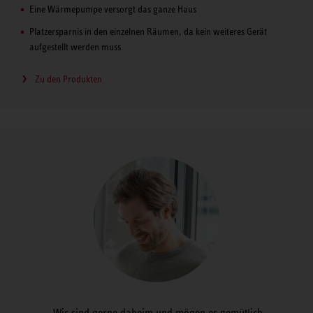
Eine Wärmepumpe versorgt das ganze Haus
Platzersparnis in den einzelnen Räumen, da kein weiteres Gerät
aufgestellt werden muss
Zu den Produkten
Wir sind gerne daheim und mögen es gemütlich.