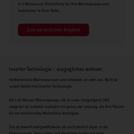
In 5 Minuten zur Richtofferte für Ihre Wärmepumpe vom
Installateur in Ihrer Nähe.
Zum persönlichen Angebot
Inverter-Technologie – ausgeglichen wohnen
Herkömmliche Wärmepumpen sind entweder an oder aus. Nicht so
unsere Geräte mit Inverter-Technologie.
Die Luft-Wasser-Wärmepumpe, die in unser Integralgerät LWZ
integriert ist, arbeitet routiniert mit genau der Leistung, die Ihre Räume
für ein komfortables Wohnklima benötigen.
Das ist sowohl energieeffizienter als auch deutlich leiser in der
Übergangszeit. Denn Lüfter und Verdichter laufen mit einer