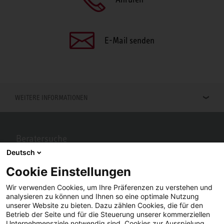
E-Mail senden
WEITERE INFORMATIONEN
Beratersuche
Deutsch
Berater in Ihrer Nähe gesucht? Mit STIEBEL ELTRON kein Problem.
Cookie Einstellungen
Wir verwenden Cookies, um Ihre Präferenzen zu verstehen und
analysieren zu können und Ihnen so eine optimale Nutzung
unserer Website zu bieten. Dazu zählen Cookies, die für den
Betrieb der Seite und für die Steuerung unserer kommerziellen
Unternehmensziele notwendig sind, Cookies zur Ausspielung