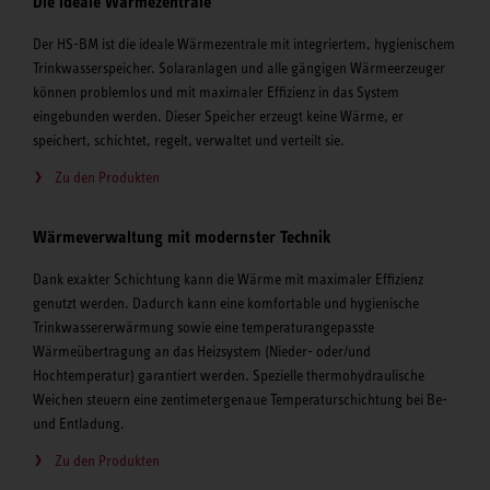
Die ideale Wärmezentrale
Der HS-BM ist die ideale Wärmezentrale mit integriertem, hygienischem
Trinkwasserspeicher. Solaranlagen und alle gängigen Wärmeerzeuger
können problemlos und mit maximaler Effizienz in das System
eingebunden werden. Dieser Speicher erzeugt keine Wärme, er
speichert, schichtet, regelt, verwaltet und verteilt sie.
Zu den Produkten
Wärmeverwaltung mit modernster Technik
Dank exakter Schichtung kann die Wärme mit maximaler Effizienz
genutzt werden. Dadurch kann eine komfortable und hygienische
Trinkwassererwärmung sowie eine temperaturangepasste
Wärmeübertragung an das Heizsystem (Nieder- oder/und
Hochtemperatur) garantiert werden. Spezielle thermohydraulische
Weichen steuern eine zentimetergenaue Temperaturschichtung bei Be-
und Entladung.
Zu den Produkten