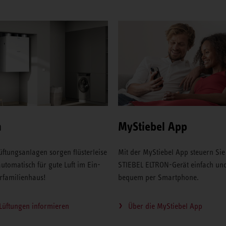
n
MyStiebel App
üftungsanlagen sorgen flüsterleise
Mit der MyStiebel App steuern Sie
utomatisch für gute Luft im Ein-
STIEBEL ELTRON-Gerät einfach un
familienhaus!
bequem per Smartphone.
Lüftungen informieren
Über die MyStiebel App