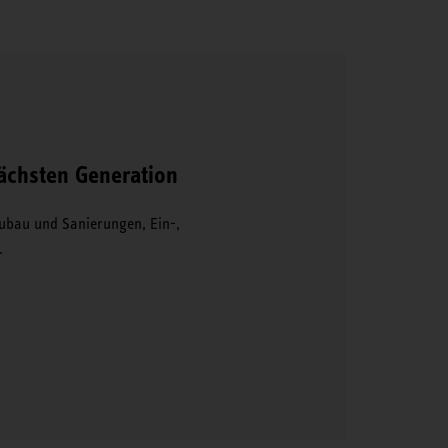
chsten Generation
Neubau und Sanierungen, Ein-,
.