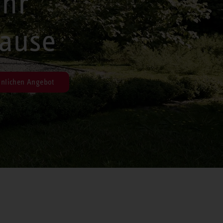
Ihr
ause
nlichen Angebot