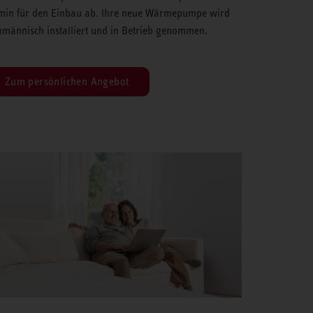
min für den Einbau ab. Ihre neue Wärmepumpe wird
hmännisch installiert und in Betrieb genommen.
Zum persönlichen Angebot