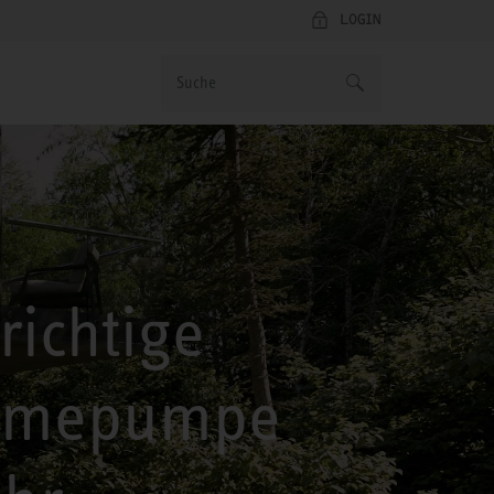
LOGIN
richtige
rmepumpe