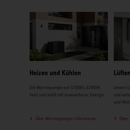
Heizen und Kühlen
Lüfte
Die Wärmepumpe von STIEBEL ELTRON
Unsere L
heizt und kühlt mit erneuerbarer Energie.
und volla
und Mehr
Über Wärmepumpen informieren
Über 