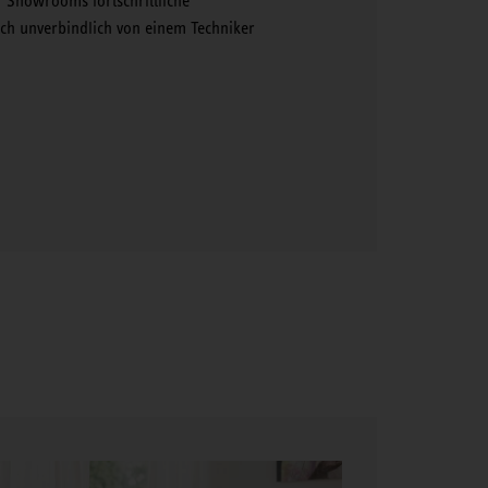
r Showrooms fortschrittliche
h unverbindlich von einem Techniker