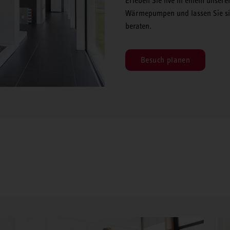
Erleben Sie live in einem unsere
Wärmepumpen und lassen Sie sic
beraten.
Besuch planen