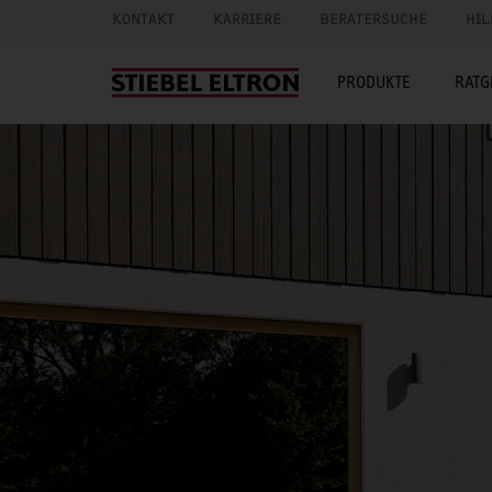
KONTAKT
KARRIERE
BERATERSUCHE
HIL
PRODUKTE
RATG