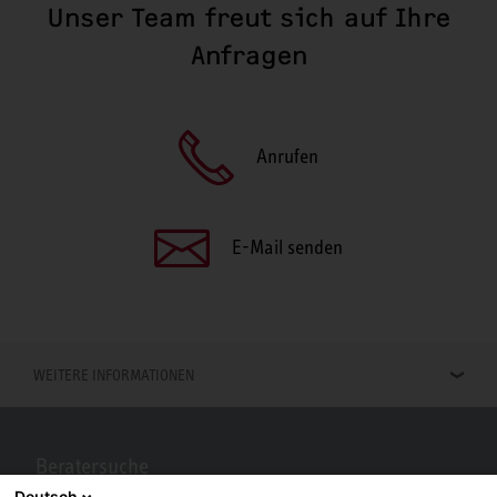
Unser Team freut sich auf Ihre
Anfragen
Anrufen
E-Mail senden
WEITERE INFORMATIONEN
Beratersuche
Deutsch