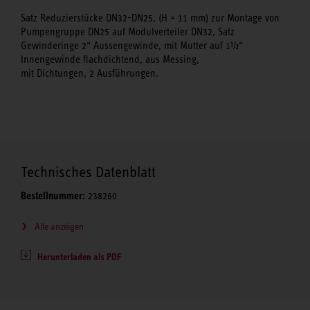
Satz Reduzierstücke DN32-DN25, (H = 11 mm) zur Montage von
Pumpengruppe DN25 auf Modulverteiler DN32, Satz
Gewinderinge 2“ Aussengewinde, mit Mutter auf 1½“
Innengewinde flachdichtend, aus Messing,
mit Dichtungen, 2 Ausführungen.
Technisches Datenblatt
Bestellnummer:
238260
Alle anzeigen
Herunterladen als PDF