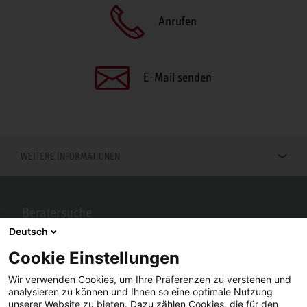
Anrufen
E-Mail senden
WEITERE INFORMATIONEN
Beratersuche
Deutsch
Berater in Ihrer Nähe gesucht? Mit STIEBEL ELTRON kein Problem.
Cookie Einstellungen
Wir verwenden Cookies, um Ihre Präferenzen zu verstehen und
analysieren zu können und Ihnen so eine optimale Nutzung
unserer Website zu bieten. Dazu zählen Cookies, die für den