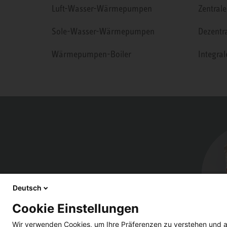
Luft-Wasser-Wärmepumpen
Zentrale
Sole-Wasser-Wärmepumpen
Dezentr
Wärmepumpen-Boiler
Integra
Deutsch
Cookie Einstellungen
Wir verwenden Cookies, um Ihre Präferenzen zu verstehen und a