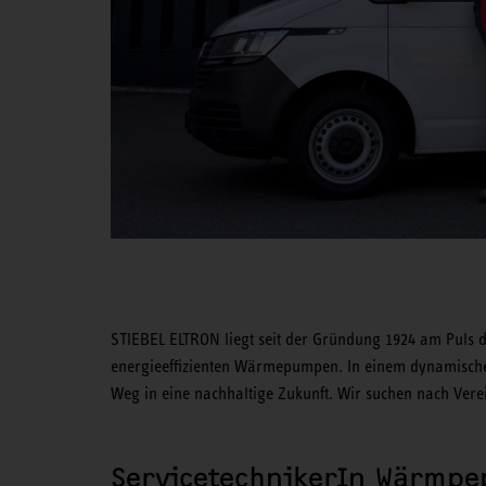
STIEBEL ELTRON liegt seit der Gründung 1924 am Puls d
energieeffizienten Wärmepumpen. In einem dynamische
Weg in eine nachhaltige Zukunft. Wir suchen nach Ver
ServicetechnikerIn Wärmp