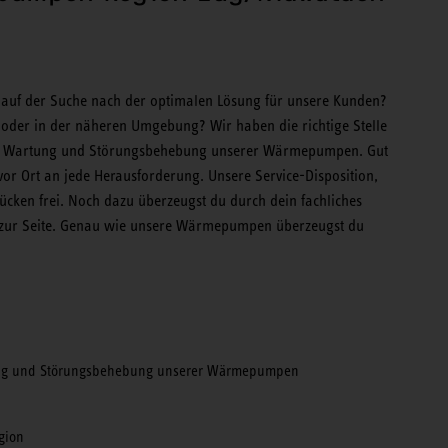
auf der Suche nach der optimalen Lösung für unsere Kunden?
oder in der näheren Umgebung? Wir haben die richtige Stelle
ahme, Wartung und Störungsbehebung unserer Wärmepumpen. Gut
vor Ort an jede Herausforderung. Unsere Service-Disposition,
Rücken frei. Noch dazu überzeugst du durch dein fachliches
d zur Seite. Genau wie unsere Wärmepumpen überzeugst du
ung und Störungsbehebung unserer Wärmepumpen
egion