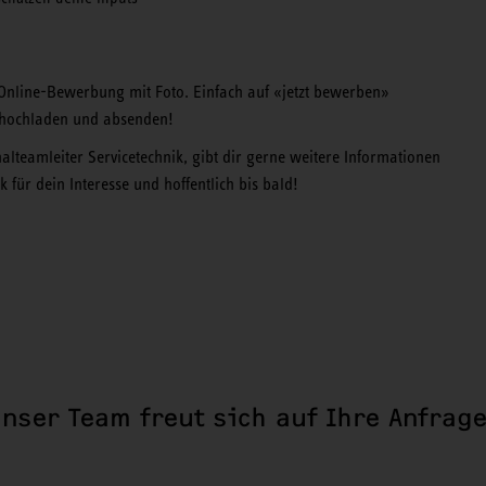
e Online-Bewerbung mit Foto. Einfach auf «jetzt bewerben»
n hochladen und absenden!
lteamleiter Servicetechnik, gibt dir gerne weitere Informationen
für dein Interesse und hoffentlich bis bald!
nser Team freut sich auf Ihre Anfrag