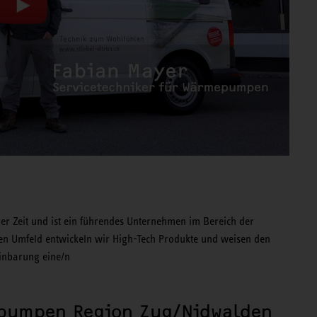
er Zeit und ist ein führendes Unternehmen im Bereich der
n Umfeld entwickeln wir High-Tech Produkte und weisen den
einbarung eine/n
epumpen Region Zug/Nidwalden