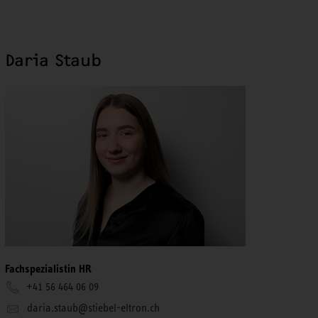
Daria Staub
Fachspezialistin HR
+41 56 464 06 09
daria.staub@stiebel-eltron.ch