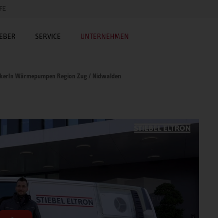
FE
EBER
SERVICE
UNTERNEHMEN
ikerIn Wärmepumpen Region Zug / Nidwalden