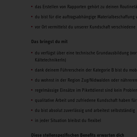
das Erstellen von Rapporten gehört zu deinen Routinetä
du bist für die auftragsabhängige Materialbeschaffung 
vor Ort vermittelst du unserer Kundschaft verschiedene
Das bringst du mit
du verfügst über eine technische Grundausbildung (vorz
KältetechnikerIn)
dank deinem Führerschein der Kategorie B bist du mob
du wohnst in der Region Zug/Nidwalden oder nährer
regelmässige Einsätze im Pikettdienst sind kein Proble
qualitative Arbeit und zufriedene Kundschaft haben für 
du bist absolut zuverlässig und arbeitest selbstständig
in jeder Situation bleibst du flexibel
Diese stellenspezifischen Benefits erwarten dich