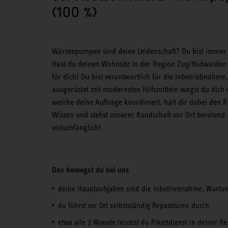
(100 %)
Wärmepumpen sind deine Leidenschaft? Du bist immer 
Hast du deinen Wohnsitz in der Region Zug/Nidwalden 
für dich! Du bist verantwortlich für die Inbetriebn
ausgerüstet mit modernsten Hilfsmitteln wagst du dich 
welche deine Aufträge koordiniert, hält dir dabei den 
Wissen und stehst unserer Kundschaft vor Ort beraten
vollumfänglich!
Das bewegst du bei uns
deine Hauptaufgaben sind die Inbetriebnahme, Wart
du führst vor Ort selbstständig Reparaturen durch
etwa alle 2 Monate leistest du Pikettdienst in deiner R