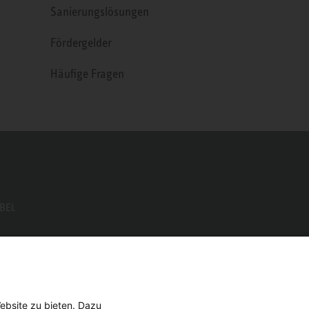
Sanierungslösungen
Fördergelder
Häufige Fragen
EBEL
ebsite zu bieten. Dazu