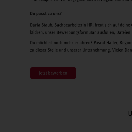
Du passt zu uns?
Daria Staub, Sachbearbeiterin HR, freut sich auf dein
klicken, unser Bewerbungsformular ausfüllen, Dateie
Du möchtest noch mehr erfahren? Pascal Haller, Regiona
zu dieser Stelle und unserer Unternehmung. Vielen Dank 
Jetzt bewerben
U