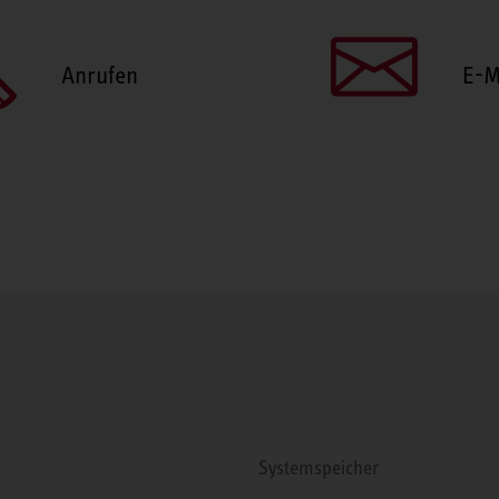
Anrufen
E-M
Systemspeicher