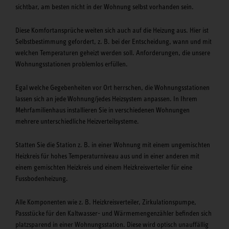
sichtbar, am besten nicht in der Wohnung selbst vorhanden sein.
Diese Komfortansprüche weiten sich auch auf die Heizung aus. Hier ist
Selbstbestimmung gefordert, z. B. bei der Entscheidung, wann und mit
welchen Temperaturen geheizt werden soll. Anforderungen, die unsere
Wohnungsstationen problemlos erfüllen.
Egal welche Gegebenheiten vor Ort herrschen, die Wohnungsstationen
lassen sich an jede Wohnung/jedes Heizsystem anpassen. In Ihrem
Mehrfamilienhaus installieren Sie in verschiedenen Wohnungen
mehrere unterschiedliche Heizverteilsysteme.
Statten Sie die Station z. B. in einer Wohnung mit einem ungemischten
Heizkreis für hohes Temperaturniveau aus und in einer anderen mit
einem gemischten Heizkreis und einem Heizkreisverteiler für eine
Fussbodenheizung.
Alle Komponenten wie z. B. Heizkreisverteiler, Zirkulationspumpe,
Passstücke für den Kaltwasser- und Wärmemengenzähler befinden sich
platzsparend in einer Wohnungsstation. Diese wird optisch unauffällig