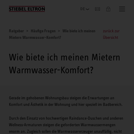
Unternehmen
Ratgeber
Häufige Fragen
Wie biete ich meinen
zurück zur
Mietern Warmwasser-Komfort?
Übersicht
Wie biete ich meinen Mietern
Warmwasser-Komfort?
Gerade im gehobenen Wohnungsbau steigen die Erwartungen an
Komfort und Ästhetik in der Wohnung und hier speziell im Badbereich.
Durch den Einsatz von hochwertigen Raindance-Duschen und anderen
Wellness-Armaturen steigen die geforderten Warmwassermengen
enorm an. Zugleich sollen die Warmwassererzeuger unauffällig, nicht