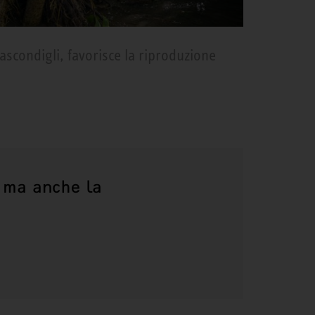
nascondigli, favorisce la riproduzione
, ma anche la