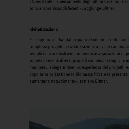
«Nonostante il ripensamento degli ultimi decenni, le co
sono ancora insoddisfacenti», aggiunge Bittner.
Rivitalizzazione
Per migliorare l’habitat acquatico sono in fase di pian
complessi progetti di rivitalizzazione a livello cantona
semplici misure instream: «numerose associazioni di pe
volontariamente diversi progetti con mezzi semplici e 
manuale», spiega Bittner. «L’esperienza dei progetti re
dopo la valorizzazione la biomassa ittica e la presenza 
aumentano notevolmente», sostiene Bittner.