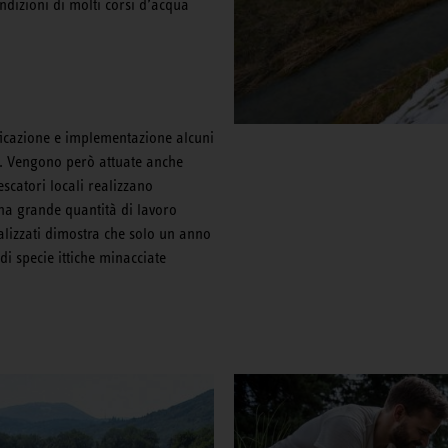
ndizioni di molti corsi d’acqua
ificazione e implementazione alcuni
le. Vengono però attuate anche
scatori locali realizzano
una grande quantità di lavoro
alizzati dimostra che solo un anno
di specie ittiche minacciate