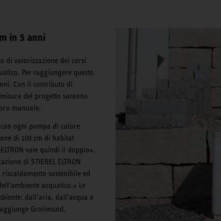
m in 5 anni
 di valorizzazione dei corsi
quatico. Per raggiungere questo
nni. Con il contributo di
ie misure del progetto saranno
voro manuale.
o: con ogni pompa di calore
ione di 100 cm di habitat
 ELTRON vale quindi il doppio»,
cazione di STIEBEL ELTRON
i riscaldamento sostenibile ed
dell’ambiente acquatico.» Le
biente: dall’aria, dall’acqua o
», aggiunge Grolimund.