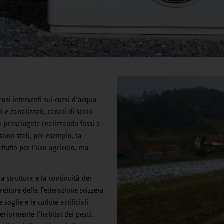
rosi interventi sui corsi d’acqua
ti e canalizzati, canali di scolo
e prosciugate realizzando fossi e
sono stati, per esempio, la
attutto per l’uso agricolo, ma
 struttura e la continuità dei
irettore della Federazione svizzera
 soglie e le cadute artificiali
eriormente l’habitat dei pesci.