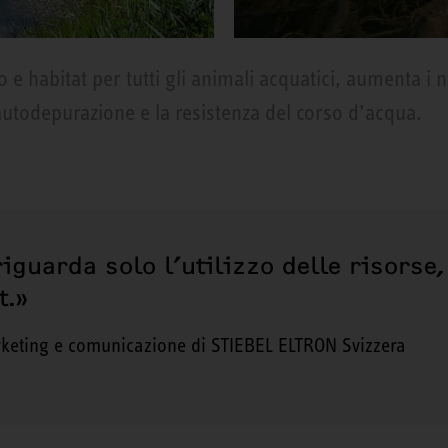
bo e habitat per tutti gli animali acquatici, aumenta i 
’autodepurazione e la resistenza del corso d’acqua.
riguarda solo l’utilizzo delle risorse
t.»
keting e comunicazione di STIEBEL ELTRON Svizzera