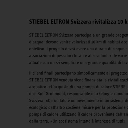
STIEBEL ELTRON Svizzera rivitalizza 10 k
STIEBEL ELTRON Svizzera partecipa a un grande progetto
d’acqua: devono venire valorizzati 10 km di habitat ac
obiettivo il progetto dovrà avere una durata di cinque a
associazioni di pescatori locali e altri volontari le var
attuate con mezzi semplici e una grande quantità di la
Il clienti finali partecipano simbolicamente al progett
STIEBEL ELTRON venduta viene finanziata la rivitalizzaz
acquatico. «L’acquisto di una pompa di calore STIEBEL
dice Rolf Grolimund, responsabile marketing e comuni
Svizzera. «Da un lato è un investimento in un sistema d
ecologico; dall’altro sostiene misure per la protezione 
pompe di calore utilizzano il calore proveniente dall’am
dalla terra. «Un ecosistema intatto è interesse di tutti