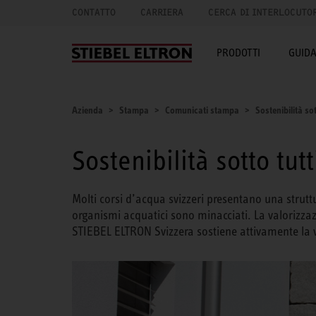
CONTATTO
CARRIERA
CERCA DI INTERLOCUTO
PRODOTTI
GUID
Azienda
Stampa
Comunicati stampa
Sostenibilità sott
Sostenibilità sotto tutti
Molti corsi d’acqua svizzeri presentano una strutt
organismi acquatici sono minacciati. La valorizzazi
STIEBEL ELTRON Svizzera sostiene attivamente la va