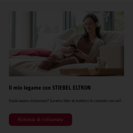
Il mio legame con STIEBEL ELTRON
Vuole essere richiamato? Saremo felici di metterci in contatto con voi!
Richiesta di richiamata