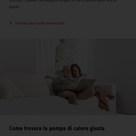
ELTRON. I sussidi che vengono erogati in certi cantoni sono uno di
questi.
Informazioni sulle sovvenzioni
Come trovare la pompa di calore giusta