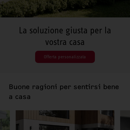
La soluzione giusta per la
vostra casa
Offerta personalizzata
Buone ragioni per sentirsi bene
a casa