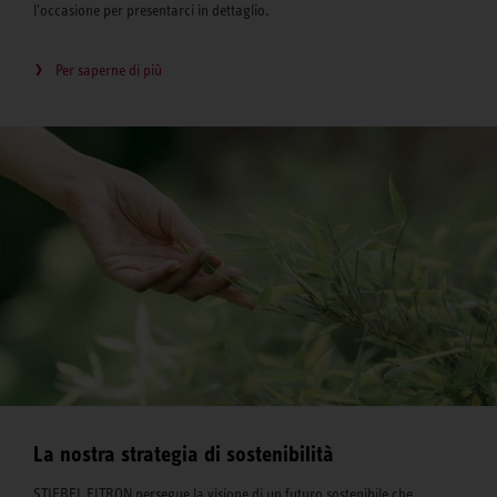
l'occasione per presentarci in dettaglio.
Per saperne di più
La nostra strategia di sostenibilità
STIEBEL ELTRON persegue la visione di un futuro sostenibile che