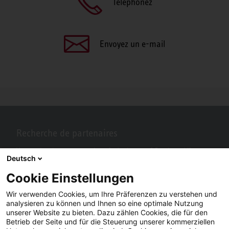
Téléphonez
Envoyez un e-mail
Recherche de partenaires
Vous recherchez un partenaire près de chez vous? Pas de problème
Deutsch
avec STIEBEL ELTRON.
Cookie Einstellungen
Wir verwenden Cookies, um Ihre Präferenzen zu verstehen und
analysieren zu können und Ihnen so eine optimale Nutzung
unserer Website zu bieten. Dazu zählen Cookies, die für den
Betrieb der Seite und für die Steuerung unserer kommerziellen