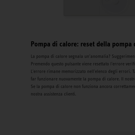
Pompa di calore: reset della pompa 
La pompa di calore segnala un’anomalia? Suggerimento:
Premendo questo pulsante viene resettato l'errore verific
L'errore rimane memorizzato nell'elenco degli errori. Tal
far funzionare nuovamente la pompa di calore. Il nostr
Se la pompa di calore non funziona ancora correttament
nostra assistenza clienti.