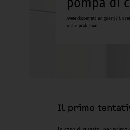
pompa di c
Avete riscontrato un guasto? Un res
vostro problema.
Il primo tentati
In caso di guasto, per prima 