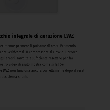
cchio integrale di aerazione LWZ
erimento: premere il pulsante di reset. Premendo
rore verificatosi. Il compressore si riavvia. L'errore
i errori. Talvolta è sufficiente resettare per far
ostro video di aiuto mostra come si fa! Se
ne LWZ non funziona ancora correttamente dopo il reset
 assistenza clienti.