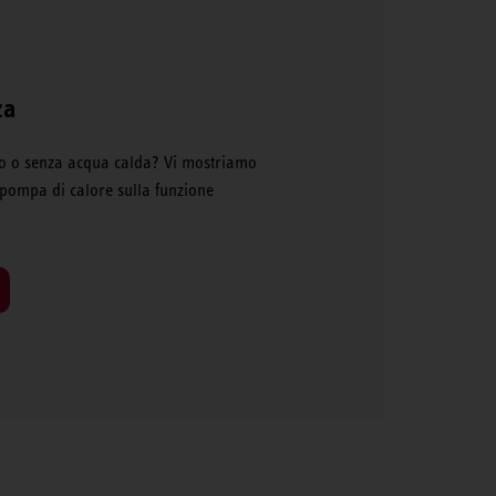
za
to o senza acqua calda? Vi mostriamo
 pompa di calore sulla funzione