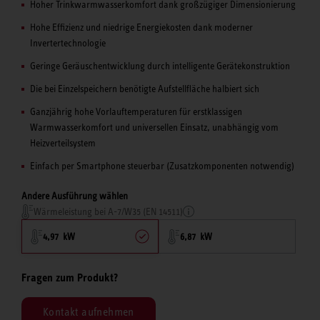
Hoher Trinkwarmwasserkomfort dank großzügiger Dimensionierung
Hohe Effizienz und niedrige Energiekosten dank moderner
Invertertechnologie
Geringe Geräuschentwicklung durch intelligente Gerätekonstruktion
Die bei Einzelspeichern benötigte Aufstellfläche halbiert sich
Ganzjährig hohe Vorlauftemperaturen für erstklassigen
Warmwasserkomfort und universellen Einsatz, unabhängig vom
Heizverteilsystem
Einfach per Smartphone steuerbar (Zusatzkomponenten notwendig)
Andere Ausführung wählen
Wärmeleistung bei A-7/W35 (EN 14511)
4,97 kW
6,87 kW
Fragen zum Produkt?
Kontakt aufnehmen