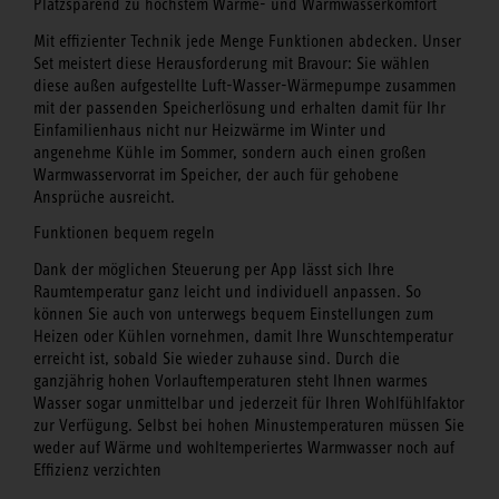
Platzsparend zu höchstem Wärme- und Warmwasserkomfort
Mit effizienter Technik jede Menge Funktionen abdecken. Unser
Set meistert diese Herausforderung mit Bravour: Sie wählen
diese außen aufgestellte Luft-Wasser-Wärmepumpe zusammen
mit der passenden Speicherlösung und erhalten damit für Ihr
Einfamilienhaus nicht nur Heizwärme im Winter und
angenehme Kühle im Sommer, sondern auch einen großen
Warmwasservorrat im Speicher, der auch für gehobene
Ansprüche ausreicht.
Funktionen bequem regeln
Dank der möglichen Steuerung per App lässt sich Ihre
Raumtemperatur ganz leicht und individuell anpassen. So
können Sie auch von unterwegs bequem Einstellungen zum
Heizen oder Kühlen vornehmen, damit Ihre Wunschtemperatur
erreicht ist, sobald Sie wieder zuhause sind. Durch die
ganzjährig hohen Vorlauftemperaturen steht Ihnen warmes
Wasser sogar unmittelbar und jederzeit für Ihren Wohlfühlfaktor
zur Verfügung. Selbst bei hohen Minustemperaturen müssen Sie
weder auf Wärme und wohltemperiertes Warmwasser noch auf
Effizienz verzichten