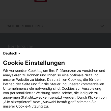
WEITERE INFORMATIONEN
Beratersuche
Deutsch
Berater in Ihrer Nähe gesucht? Mit STIEBEL ELTRON kein Problem.
Cookie Einstellungen
Wir verwenden Cookies, um Ihre Präferenzen zu verstehen und
analysieren zu können und Ihnen so eine optimale Nutzung
unserer Website zu bieten. Dazu zählen Cookies, die für den
Betrieb der Seite und für die Steuerung unserer kommerziellen
Unternehmensziele notwendig sind, Cookies zur Ausspielung
von personalisierter Werbung sowie solche, die lediglich zu
anonymen Statistikzwecken genutzt werden. Durch Klicken von
„Alle akzeptieren" bzw. „Auswahl bestätigen" stimmen Sie
Facebook
YouTube
LinkedIn
unserer Cookie-Nutzung zu.