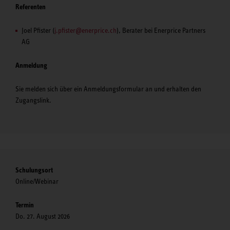
Referenten
Joel Pfister (
j.pfister@enerprice.ch
), Berater bei Enerprice Partners
AG
Anmeldung
Sie melden sich über ein Anmeldungsformular an und erhalten den
Zugangslink.
Schulungsort
Online/Webinar
Termin
Do. 27. August 2026