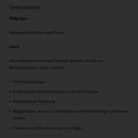
Seminardaten
Zielgruppe
Heizungsinstallateure und Planer
Inhalt
Informationen zum neuen Förderprogramm «Ersatz von
Wärmepumpen», unter anderem:
Förderbedingungen
Erklärung des Anmeldeformulars und des Prozesses
Rückwirkende Förderung
Möglichkeiten, wie auch Installateure von Förderbeiträgen profitieren
können
Diskussion und Beantwortung von Fragen