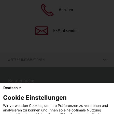
Anrufen
E-Mail senden
WEITERE INFORMATIONEN
Beratersuche
Deutsch
Berater in Ihrer Nähe gesucht? Mit STIEBEL ELTRON kein Problem.
Cookie Einstellungen
Wir verwenden Cookies, um Ihre Präferenzen zu verstehen und
analysieren zu können und Ihnen so eine optimale Nutzung