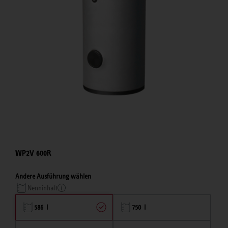
WP2V 600R
Andere Ausführung wählen
Nenninhalt
586 l
750 l