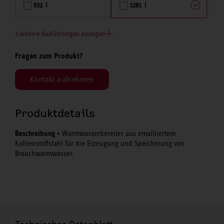
932 l
1281 l
3 weitere Ausführungen anzeigen
Fragen zum Produkt?
Kontakt aufnehmen
Produktdetails
Beschreibung
• Warmwasserbereiter aus emailliertem
Kohlenstoffstahl für die Erzeugung und Speicherung von
Brauchwarmwasser.