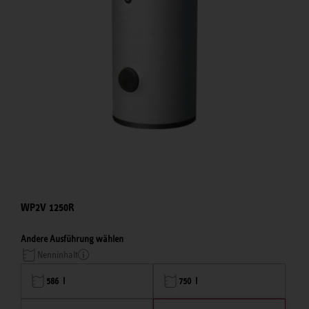
WP2V 1250R
Andere Ausführung wählen
Nenninhalt
586 l
750 l