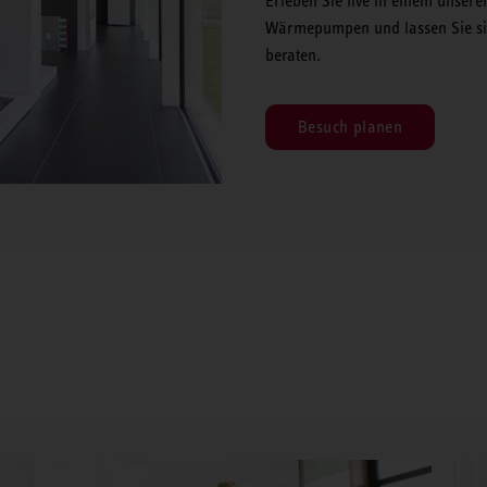
Erleben Sie live in einem unsere
Wärmepumpen und lassen Sie sic
beraten.
Besuch planen