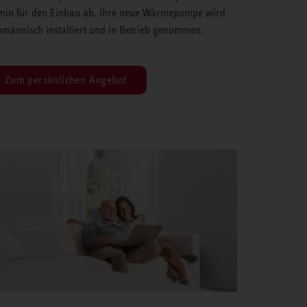
min für den Einbau ab. Ihre neue Wärmepumpe wird
hmännisch installiert und in Betrieb genommen.
Zum persönlichen Angebot