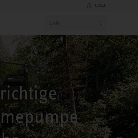
LOGIN
richtige
rmepumpe