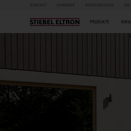
KONTAKT
KARRIERE
BERATERSUCHE
HIL
PRODUKTE
RATG