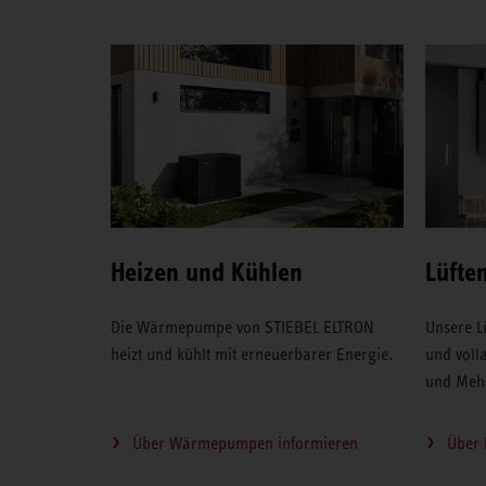
Heizen und Kühlen
Lüfte
Die Wärmepumpe von STIEBEL ELTRON
Unsere L
heizt und kühlt mit erneuerbarer Energie.
und volla
und Mehr
Über Wärmepumpen informieren
Über 