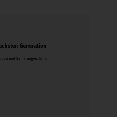
chsten Generation
Neubau und Sanierungen, Ein-,
.