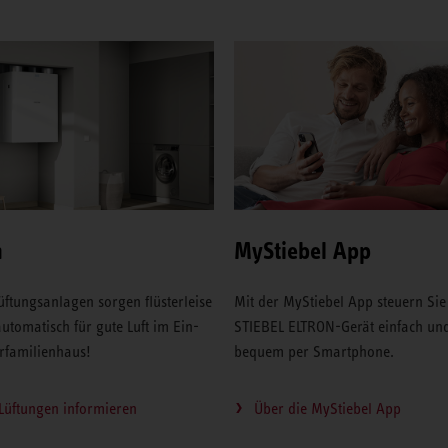
n
MyStiebel App
üftungsanlagen sorgen flüsterleise
Mit der MyStiebel App steuern Sie
utomatisch für gute Luft im Ein-
STIEBEL ELTRON-Gerät einfach un
familienhaus!
bequem per Smartphone.
Lüftungen informieren
Über die MyStiebel App