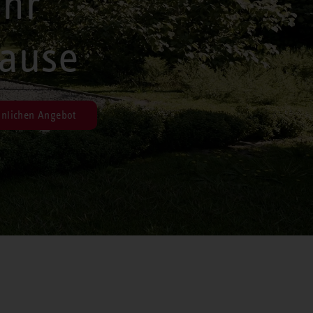
Ihr
ause
nlichen Angebot