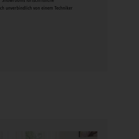
r Showrooms fortschrittliche
h unverbindlich von einem Techniker