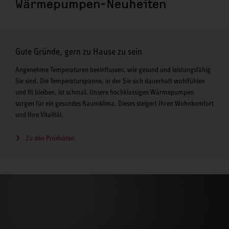
Wärmepumpen-Neuheiten
Gute Gründe, gern zu Hause zu sein
Angenehme Temperaturen beeinflussen, wie gesund und leistungsfähig
Sie sind. Die Temperaturspanne, in der Sie sich dauerhaft wohlfühlen
und fit bleiben, ist schmal. Unsere hochklassigen Wärmepumpen
sorgen für ein gesundes Raumklima. Dieses steigert Ihren Wohnkomfort
und Ihre Vitalität.
Zu den Produkten