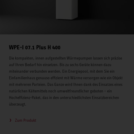
WPE-I 07.1 Plus H 400
Die kompakten, innen aufgestellten Wärmepumpen lassen sich präzise
auf Ihren Bedarf hin einsetzen. Bis zu sechs Geräte können dazu
miteinander verbunden werden. Ein Energiepool, mit dem Sie ein
Einfamilienhaus genauso effizient mit Wärme versorgen wie ein Objekt
mit mehreren Parteien. Das Ganze wird Ihnen dank des Einsatzes eines
natürlichen Kältemittels noch umweltfreundlicher geboten – ein
Hocheffizienz-Paket, das in den unterschiedlichsten Einsatzbereichen
überzeugt.
Zum Produkt