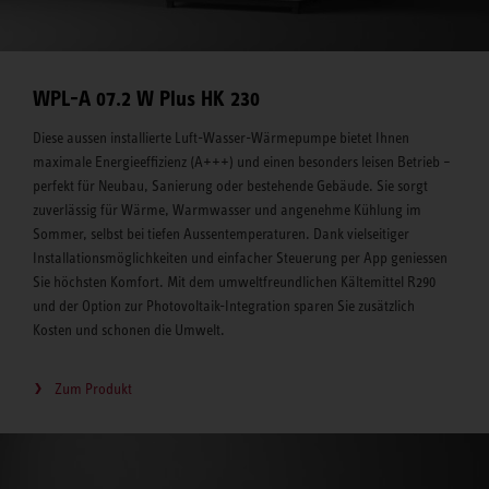
WPL-A 07.2 W Plus HK 230
Diese aussen installierte Luft-Wasser-Wärmepumpe bietet Ihnen
maximale Energieeffizienz (A+++) und einen besonders leisen Betrieb –
perfekt für Neubau, Sanierung oder bestehende Gebäude. Sie sorgt
zuverlässig für Wärme, Warmwasser und angenehme Kühlung im
Sommer, selbst bei tiefen Aussentemperaturen. Dank vielseitiger
Installationsmöglichkeiten und einfacher Steuerung per App geniessen
Sie höchsten Komfort. Mit dem umweltfreundlichen Kältemittel R290
und der Option zur Photovoltaik-Integration sparen Sie zusätzlich
Kosten und schonen die Umwelt.
Zum Produkt