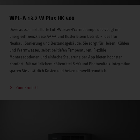
WPL-A 13.2 W Plus HK 400
Diese aussen installierte Luft-Wasser-Wärmepumpe überzeugt mit
Energieeffizienzklasse A+++ und flüsterleisem Betrieb – ideal für
Neubau, Sanierung und Bestandsgebäude. Sie sorgt für Heizen, Kühlen
und Warmwasser, selbst bei tiefen Temperaturen. Flexible
Montageoptionen und einfache Steuerung per App bieten höchsten
Komfort. Mit natürlichem Kältemittel R290 und Photovoltaik-Integration
sparen Sie zusätzlich Kosten und heizen umweltfreundlich.
Zum Produkt