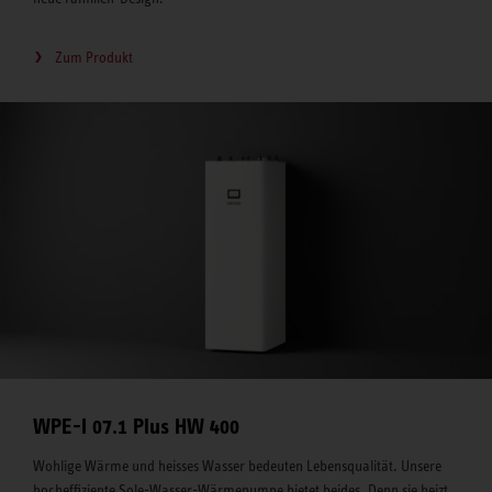
Zum Produkt
WPE-I 07.1 Plus HW 400
Wohlige Wärme und heisses Wasser bedeuten Lebensqualität. Unsere
hocheffiziente Sole-Wasser-Wärmepumpe bietet beides. Denn sie heizt