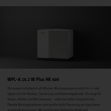
WPL-A 10.2 W Plus HK 400
Die aussen installierte Luft-Wasser-Wärmepumpe erreicht A+++ und
eignet sich für Neubau, Sanierung und Bestandsgebäude. Sie sorgt für
Heizen, Kühlen und Warmwasser – selbst bei tiefen Temperaturen.
Flexible Montageoptionen und komfortable Steuerung per App bieten
maximale Anpassung. Mit natürlichem Kältemittel R290 und