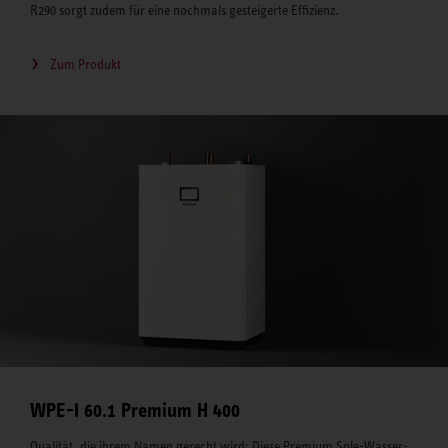
R290 sorgt zudem für eine nochmals gesteigerte Effizienz.
Zum Produkt
WPE-I 60.1 Premium H 400
Qualität, die ihrem Namen gerecht wird: Diese Premium Sole-Wasser-