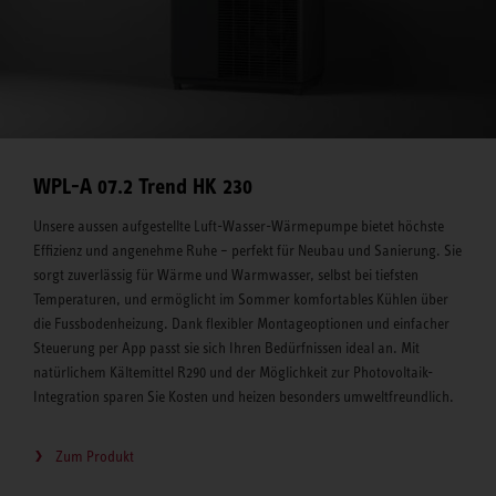
WPL-A 07.2 Trend HK 230
Unsere aussen aufgestellte Luft-Wasser-Wärmepumpe bietet höchste
Effizienz und angenehme Ruhe – perfekt für Neubau und Sanierung. Sie
sorgt zuverlässig für Wärme und Warmwasser, selbst bei tiefsten
Temperaturen, und ermöglicht im Sommer komfortables Kühlen über
die Fussbodenheizung. Dank flexibler Montageoptionen und einfacher
Steuerung per App passt sie sich Ihren Bedürfnissen ideal an. Mit
natürlichem Kältemittel R290 und der Möglichkeit zur Photovoltaik-
Integration sparen Sie Kosten und heizen besonders umweltfreundlich.
Zum Produkt