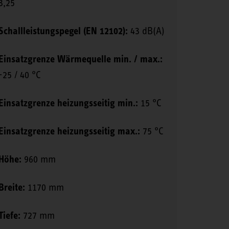
3,25
Schallleistungspegel (EN 12102):
43 dB(A)
Einsatzgrenze Wärmequelle min. / max.:
-25 / 40 °C
Einsatzgrenze heizungsseitig min.:
15 °C
Einsatzgrenze heizungsseitig max.:
75 °C
Höhe:
960 mm
Breite:
1170 mm
Tiefe:
727 mm