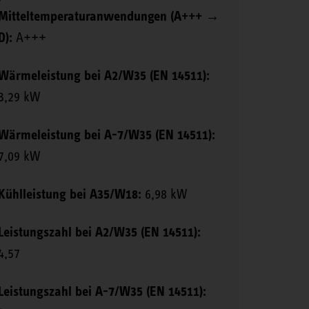
Mitteltemperaturanwendungen (A+++ →
D):
A+++
Wärmeleistung bei A2/W35 (EN 14511):
3,29 kW
Wärmeleistung bei A-7/W35 (EN 14511):
7,09 kW
Kühlleistung bei A35/W18:
6,98 kW
Leistungszahl bei A2/W35 (EN 14511):
4,57
Leistungszahl bei A-7/W35 (EN 14511):