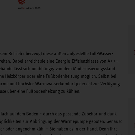
sem Betrieb überzeugt diese außen aufgestellte Luft-Wasser-
n. Dabei erreicht sie eine Energie-Effizienzklasse von A+++,
ebäude lässt sich unabhängig von dem Modernisierungsstand
sische Heizkörper oder eine Fußbodenheizung möglich. Selbst bei
ärme und höchster Warmwasserkomfort jederzeit zur Verfügung.
use über eine Fußbodenheizung zu kühlen.
nfach auf dem Boden – durch das passende Zubehör und dank
 Möglichkeiten zur Anbringung der Wärmepumpe geboten. Genauso
rmer oder angenehm kühl – Sie haben es in der Hand. Denn Ihre