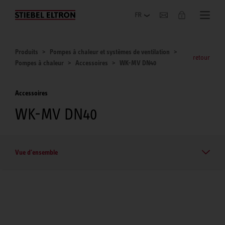
Entreprise
Produits
Pompes à chaleur et systèmes de ventilation
retour
Pompes à chaleur
Accessoires
WK-MV DN40
Accessoires
WK-MV DN40
Vue d'ensemble