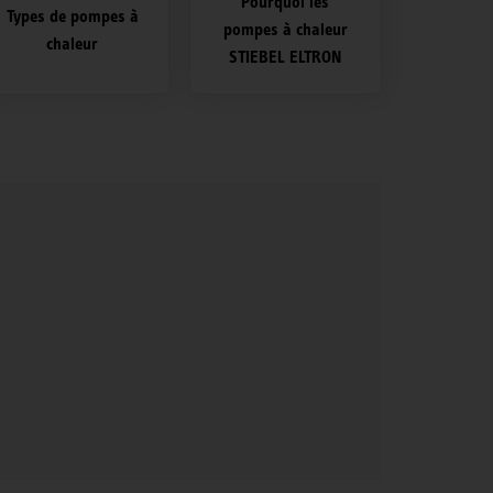
Pourquoi les
Types de pompes à
pompes à chaleur
chaleur
STIEBEL ELTRON