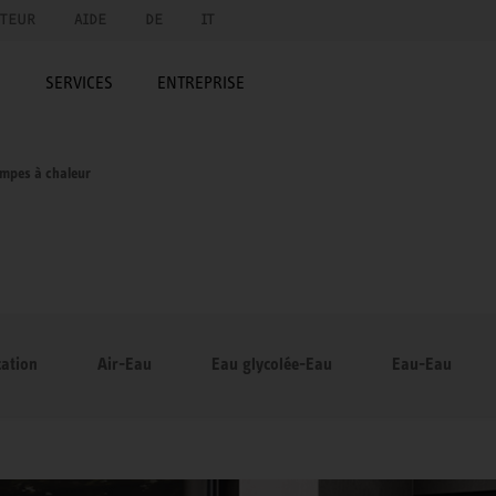
UTEUR
AIDE
DE
IT
E
SERVICES
ENTREPRISE
mpes à chaleur
cation
Air-Eau
Eau glycolée-Eau
Eau-Eau