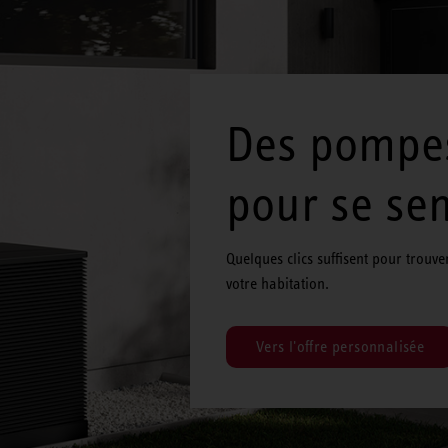
Des pompes
pour se sen
Quelques clics suffisent pour trouv
votre habitation.
Vers l'offre personnalisée