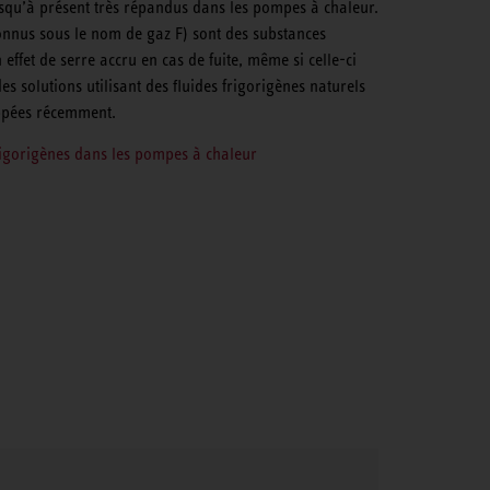
jusqu’à présent très répandus dans les pompes à chaleur.
onnus sous le nom de gaz F) sont des substances
 effet de serre accru en cas de fuite, même si celle-ci
s solutions utilisant des fluides frigorigènes naturels
ppées récemment.
frigorigènes dans les pompes à chaleur