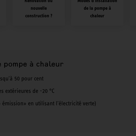
Rénovation ou
Modes d'installation
nouvelle
de la pompe à
construction ?
chaleur
e pompe à chaleur
usqu'à 50 pour cent
 extérieures de -20 °C
mission» en utilisant l'électricité verte)