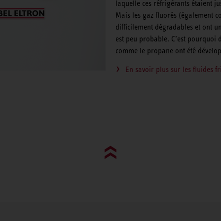
laquelle ces réfrigérants étaient 
Mais les gaz fluorés (également c
difficilement dégradables et ont un
est peu probable. C’est pourquoi de
comme le propane ont été dévelo
En savoir plus sur les fluides 
Go to top (evo)