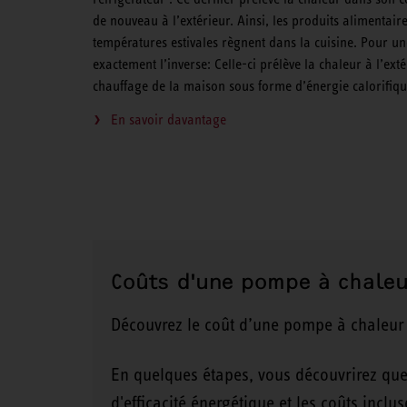
de nouveau à l’extérieur. Ainsi, les produits alimentair
températures estivales règnent dans la cuisine. Pour un
exactement l’inverse: Celle-ci prélève la chaleur à l’ext
chauffage de la maison sous forme d’énergie calorifiqu
En savoir davantage
Coûts d'une pompe à chale
Découvrez le coût d’une pompe à chaleur
En quelques étapes, vous découvrirez que
d'efficacité énergétique et les coûts inc