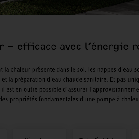
 – efficace avec l’énergie 
t la chaleur présente dans le sol, les nappes d'eau so
ge et la préparation d'eau chaude sanitaire. Et pas un
il est en outre possible d’assurer l’approvisionneme
 des propriétés fondamentales d’une pompe à chaleu