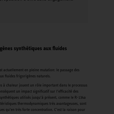
igènes synthétiques aux fluides
st actuellement en pleine mutation: le passage des
ux fluides frigorigènes naturels.
es à chaleur jouent un rôle important dans le processus
séquent un impact significatif sur l’efficacité des
 synthétiques utilisés jusqu’à présent, comme le R-134a
ctéristiques thermodynamiques très avantageuses, sont
es qu’en très forte concentration. C’est la raison pour