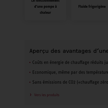
Le fonctionnement
d’une pompe à
Fluide frigorigène
chaleur
Aperçu des avantages d’un
Coûts en énergie de chauffage réduits j
Economique, même par des températures
Sans émissions de CO2 («chauffage zéro é
Vers les produits