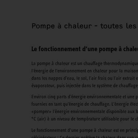
Pompe à chaleur - toutes les
Le fonctionnement d’une pompe à chale
La pompe à chaleur est un chauffage thermodynamique.
l'énergie de l'environnement en chaleur pour la maison.
dans les nappes d'eau, le sol, l'air frais ou l'air extrait
évaporateur, puis injectée dans le système de chauffage
Environ cinq parts d'énergie environnementale et une pa
fournies en tant qu'énergie de chauffage. L'énergie élec
«pomper» l'énergie environnementale disponible aux b
°C (air) à un niveau de température utilisable pour le 
Le fonctionnement d’une pompe à chaleur est en princip
réfrigérateur : Ce dernier prélève la chaleur dans son 