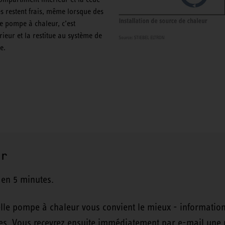
es restent frais, même lorsque des
e pompe à chaleur, c’est
érieur et la restitue au système de
e.
ur
 en 5 minutes.
lle pompe à chaleur vous convient le mieux - information
luses. Vous recevrez ensuite immédiatement par e-mail une