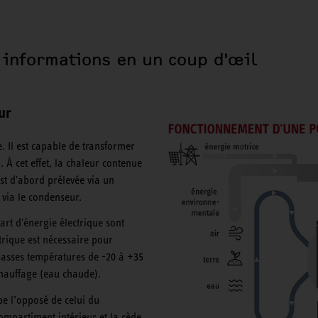
 informations en un coup d'œil
ur
 Il est capable de transformer
 À cet effet, la chaleur contenue
 est d'abord prélevée via un
 via le condenseur.
rt d'énergie électrique sont
trique est nécessaire pour
asses températures de -20 à +35
chauffage (eau chaude).
e l’opposé de celui du
compartiment intérieur et la cède