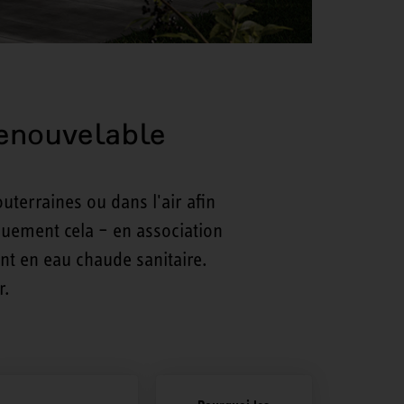
renouvelable
uterraines ou dans l'air afin
iquement cela – en association
nt en eau chaude sanitaire.
r.