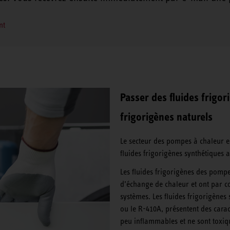
nt
Passer des fluides frigor
frigorigènes naturels
Le secteur des pompes à chaleur e
fluides frigorigènes synthétiques a
Les fluides frigorigènes des pomp
d’échange de chaleur et ont par con
systèmes. Les fluides frigorigènes
ou le R-410A, présentent des cara
peu inflammables et ne sont toxiqu