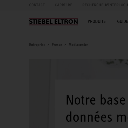
CONTACT
CARRIÈRE
RECHERCHE D'INTERLOC
PRODUITS
GUID
Entreprise
Presse
Mediacenter
Notre base
données mé