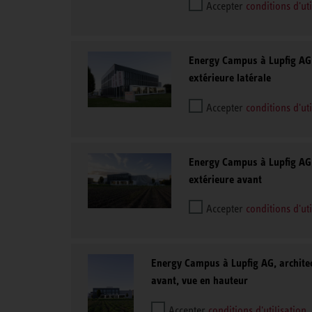
Accepter
conditions d'uti
Energy Campus à Lupfig AG,
extérieure latérale
Accepter
conditions d'uti
Energy Campus à Lupfig AG,
extérieure avant
Accepter
conditions d'uti
Energy Campus à Lupfig AG, architec
avant, vue en hauteur
Accepter
conditions d'utilisation