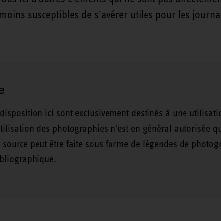
oins susceptibles de s'avérer utiles pour les journal
e
 disposition ici sont exclusivement destinés à une utilisat
tilisation des photographies n'est en général autorisée q
 source peut être faite sous forme de légendes de photo
ibliographique.