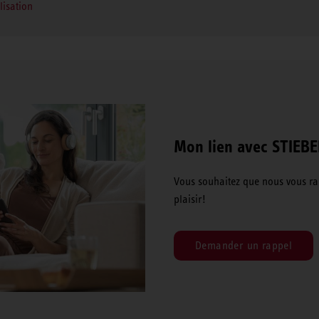
lisation
Mon lien avec STIEB
Vous souhaitez que nous vous ra
plaisir!
Demander un rappel