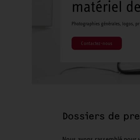
matériel d
Photographies générales, logos, pré
Contactez-nous
Dossiers de pr
Nous avons rassemblé pour vo