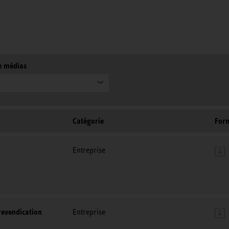
e médias
Catégorie
Form
Entreprise
revendication
Entreprise