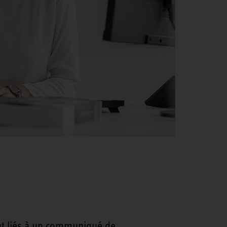
nt liés à un communiqué de