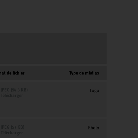
at de fichier
Type de médias
JPEG (54.3 KB)
Logo
Télécharger
JPEG (57 KB)
Photo
Télécharger