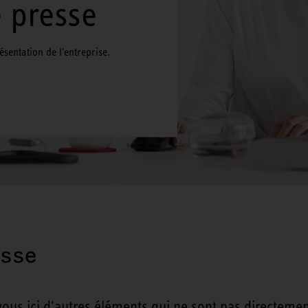
e presse
sentation de l'entreprise.
esse
us ici d'autres éléments qui ne sont pas directeme