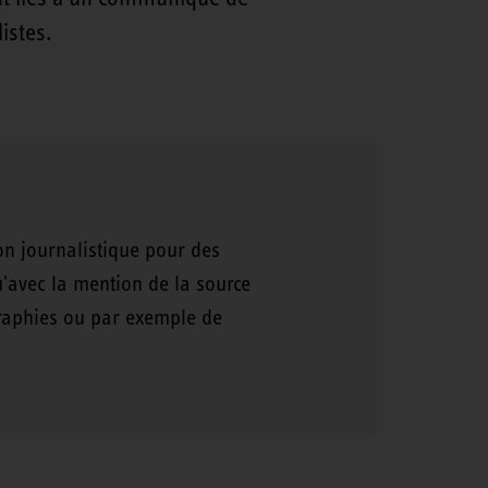
istes.
ion journalistique pour des
u'avec la mention de la source
graphies ou par exemple de