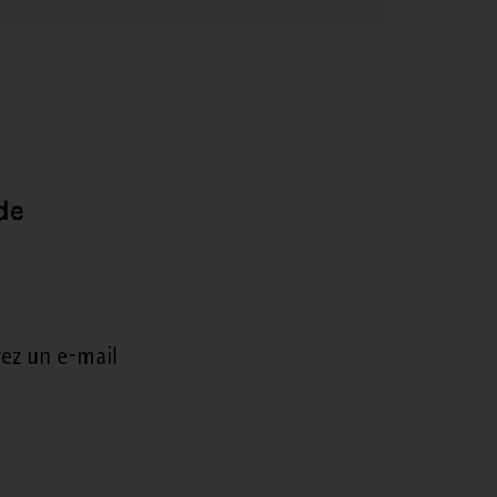
de
ez un e-mail