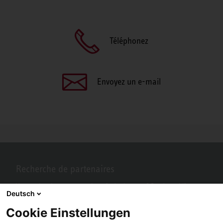
Téléphonez
Envoyez un e-mail
Recherche de partenaires
Vous recherchez un partenaire près de chez vous? Pas de problème
Deutsch
avec STIEBEL ELTRON.
Cookie Einstellungen