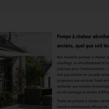
Pompe à chaleur aérothe
anciens, quel que soit l
Nos nouvelles pompes à chaleur air
chauffage, le refroidissement et l
judicieux pour l’environnement – 
tant que solution en cascade com
proposons une variante Trend ainsi
souhaitez une solution économique
un net avantage en termes d’efficac
Toutes les pompes à chaleur aéro
manière extrêmement efficace les n