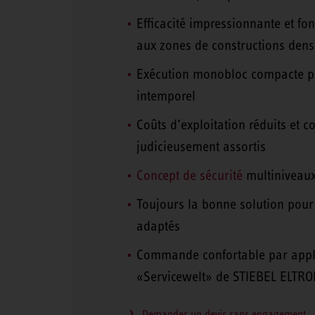
Efficacité impressionnante et f
aux zones de constructions dens
Exécution monobloc compacte pou
intemporel
Coûts d’exploitation réduits et c
judicieusement assortis
Concept de sécurité
multiniveaux 
Toujours la bonne solution pour d
adaptés
Commande confortable par appli
«Servicewelt» de STIEBEL ELTR
Demander un devis sans engagement