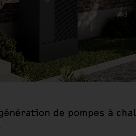
 génération de pompes à cha
s