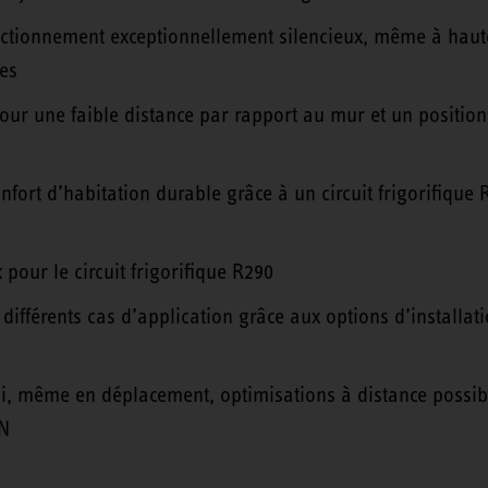
onctionnement exceptionnellement silencieux, même à haut
es
r une faible distance par rapport au mur et un position
onfort d’habitation durable grâce à un circuit frigorifique
pour le circuit frigorifique R290
ifférents cas d’application grâce aux options d’installati
, même en déplacement, optimisations à distance possibl
ON