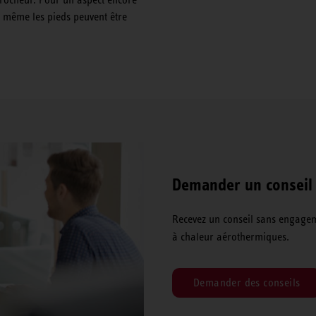
et même les pieds peuvent être
Demander un conseil
Recevez un conseil sans engagem
à chaleur aérothermiques.
Demander des conseils