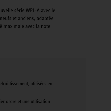
velle série WPL-A avec le
 neufs et anciens, adaptée
ité maximale avec la note
efroidissement, utilisées en
r ordre et une utilisation