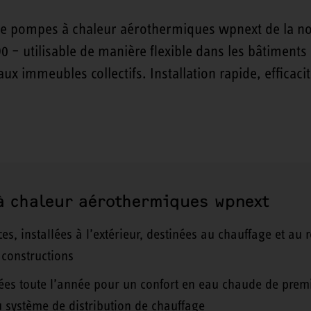
de pompes à chaleur aérothermiques wpnext de la nou
90 – utilisable de manière flexible dans les bâtiments
aux immeubles collectifs. Installation rapide, efficac
à chaleur aérothermiques wpnext
s, installées à l’extérieur, destinées au chauffage et au r
 constructions
es toute l’année pour un confort en eau chaude de premie
 système de distribution de chauffage