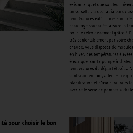
existants, quel que soit leur nive
universelle via des radiateurs cla
températures extérieures sont très
chauffage souhaitée, assure la fou
pour le refroidissement grâce à l’i
très confortablement par votre cha
chaude, vous disposez de modules 
en hiver, des températures élevées
électrique, car la pompe à chaleu
températures de départ élevées. 
sont vraiment polyvalentes, ce qu
planification et d’avoir toujours l
avec cette série de pompes à chal
té pour choisir le bon