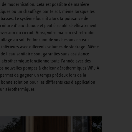
au de modernisation. Cela est possible de manière
ssiques ou un chauffage par le sol, même lorsque les
 basses. Le système fournit alors la puissance de
rniture d’eau chaude et peut être utilisé efficacement
nversion du circuit. Ainsi, votre maison est refroidie
uffage au sol. En fonction de vos besoins en eau
intérieurs avec différents volumes de stockage. Même
 de l’eau sanitaire sont garanties sans assistance
r aérothermique fonctionne toute l’année avec des
Nos nouvelles pompes à chaleur aérothermiques WPL-A
i permet de gagner un temps précieux lors de la
a bonne solution pour les différents cas d’application
eur aérothermiques.