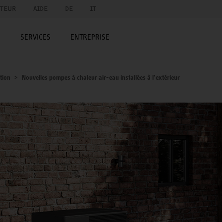
UTEUR
AIDE
DE
IT
E
SERVICES
ENTREPRISE
tion
Nouvelles pompes à chaleur air-eau installées à l’extérieur