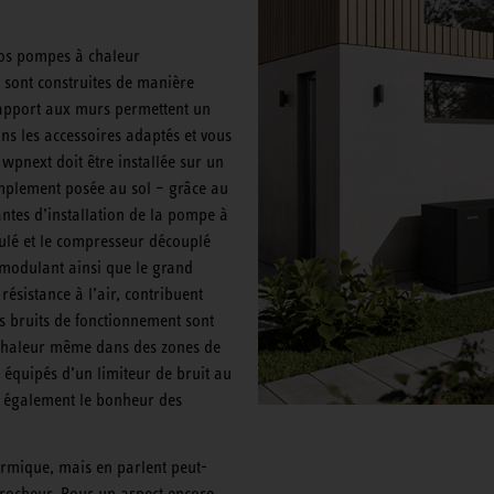
 Nos pompes à chaleur
sont construites de manière
rapport aux murs permettent un
s les accessoires adaptés et vous
 wpnext doit être installée sur un
simplement posée au sol – grâce au
ntes d’installation de la pompe à
psulé et le compresseur découplé
 modulant ainsi que le grand
résistance à l’air, contribuent
s bruits de fonctionnement sont
 chaleur même dans des zones de
 équipés d’un limiteur de bruit au
ra également le bonheur des
ermique, mais en parlent peut-
crocheur. Pour un aspect encore