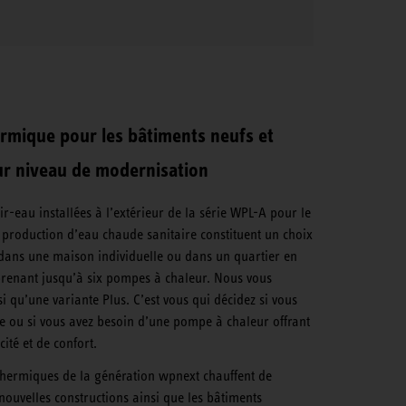
rmique pour les bâtiments neufs et
eur niveau de modernisation
-eau installées à l’extérieur de la série WPL-A pour le
a production d’eau chaude sanitaire constituent un choix
dans une maison individuelle ou dans un quartier en
prenant jusqu’à six pompes à chaleur. Nous vous
 qu’une variante Plus. C’est vous qui décidez si vous
 ou si vous avez besoin d’une pompe à chaleur offrant
ité et de confort.
thermiques de la génération wpnext chauffent de
ouvelles constructions ainsi que les bâtiments