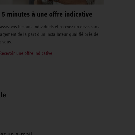
 5 minutes à une offre indicative
sissez vos besoins individuels et recevez un devis sans
agement de la part d'un installateur qualifié près de
z vous.
Recevoir une offre indicative
de
ez un e-mail