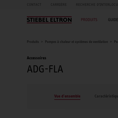
CONTACT
CARRIÈRE
RECHERCHE D'INTERLOC
PRODUITS
GUID
Produits
Pompes à chaleur et systèmes de ventilation
Po
Accessoires
ADG-FLA
Vue d'ensemble
Caractéristiq