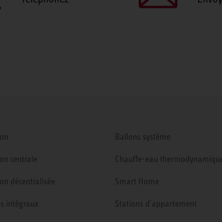
ion
Ballons système
ion centrale
Chauffe-eau thermodynamiqu
ion décentralisée
Smart Home
s intégraux
Stations d'appartement