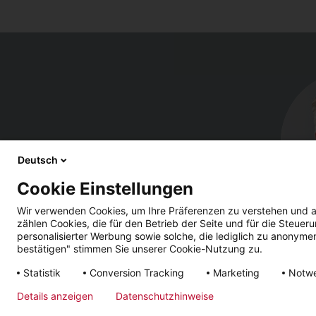
Deutsch
Cookie Einstellungen
Wir verwenden Cookies, um Ihre Präferenzen zu verstehen und a
zählen Cookies, die für den Betrieb der Seite und für die Steu
personalisierter Werbung sowie solche, die lediglich zu anonyme
bestätigen" stimmen Sie unserer Cookie-Nutzung zu.
Statistik
Conversion Tracking
Marketing
Notw
Impressum
CGV
Confidentialité
Délais de livra
Details anzeigen
Datenschutzhinweise