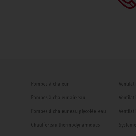
Pompes à chaleur
Ventilat
Pompes à chaleur air-eau
Ventilat
Pompes à chaleur eau glycolée-eau
Ventilat
Chauffe-eau thermodynamiques
Système