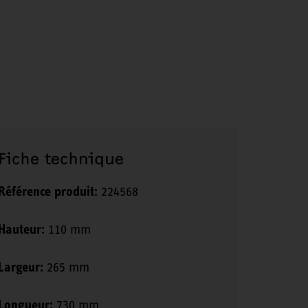
Fiche technique
Référence produit:
224568
Hauteur:
110 mm
Largeur:
265 mm
Longueur:
730 mm